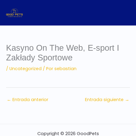
Ir
al
contenido
Kasyno On The Web, E-sport I
Zakłady Sportowe
/
Uncategorized
/ Por
sebastian
←
Entrada anterior
Entrada siguiente
→
Copyright © 2026 GoodPets