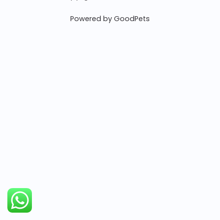
Powered by GoodPets