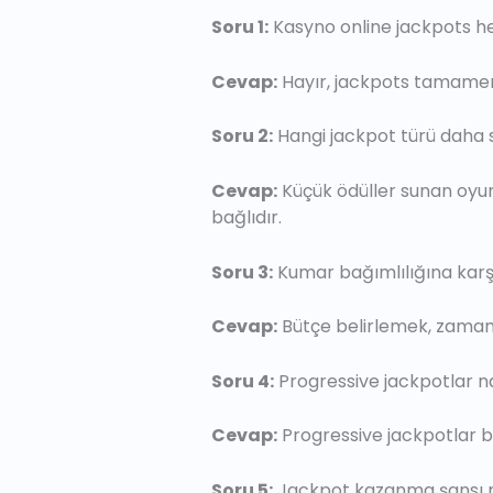
Soru 1:
Kasyno online jackpots he
Cevap:
Hayır, jackpots tamamen 
Soru 2:
Hangi jackpot türü daha s
Cevap:
Küçük ödüller sunan oyu
bağlıdır.
Soru 3:
Kumar bağımlılığına karşı
Cevap:
Bütçe belirlemek, zaman
Soru 4:
Progressive jackpotlar nas
Cevap:
Progressive jackpotlar b
Soru 5:
Jackpot kazanma şansı nas