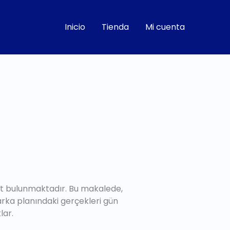
Inicio
Tienda
Mi cuenta
it bulunmaktadır. Bu makalede,
arka planındaki gerçekleri gün
lar.