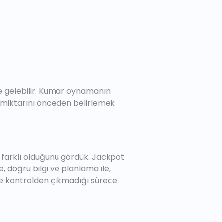
ale gelebilir. Kumar oynamanın
 miktarını önceden belirlemek
en farklı olduğunu gördük. Jackpot
, doğru bilgi ve planlama ile,
ve kontrolden çıkmadığı sürece