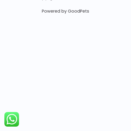
Powered by GoodPets