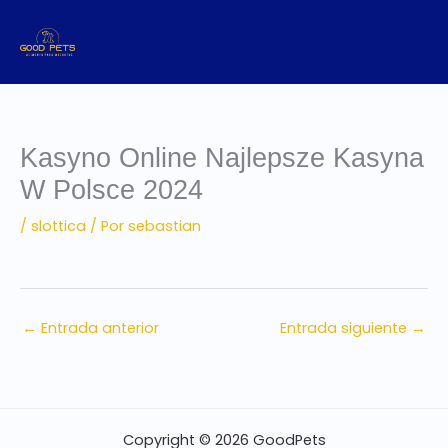
Ir
al
contenido
Kasyno Online Najlepsze Kasyna
W Polsce 2024
/
slottica
/ Por
sebastian
←
Entrada anterior
Entrada siguiente
→
Copyright © 2026 GoodPets