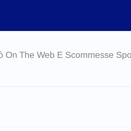
nò On The Web E Scommesse Spo