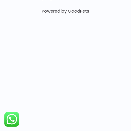
Powered by GoodPets