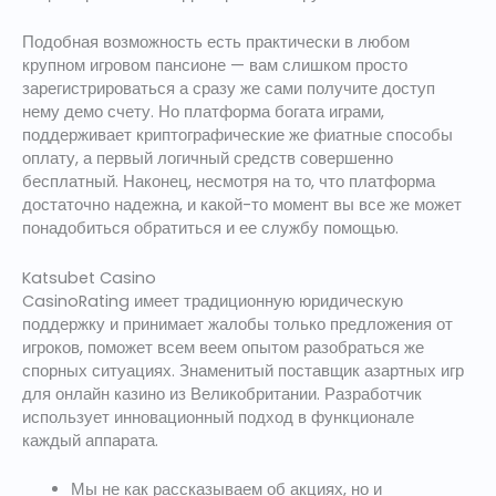
Подобная возможность есть практически в любом
крупном игровом пансионе — вам слишком просто
зарегистрироваться а сразу же сами получите доступ
нему демо счету. Но платформа богата играми,
поддерживает криптографические же фиатные способы
оплату, а первый логичный средств совершенно
бесплатный. Наконец, несмотря на то, что платформа
достаточно надежна, и какой-то момент вы все же может
понадобиться обратиться и ее службу помощью.
Katsubet Casino
CasinoRating имеет традиционную юридическую
поддержку и принимает жалобы только предложения от
игроков, поможет всем веем опытом разобраться же
спорных ситуациях. Знаменитый поставщик азартных игр
для онлайн казино из Великобритании. Разработчик
использует инновационный подход в функционале
каждый аппарата.
Мы не как рассказываем об акциях, но и