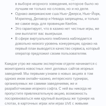
в выбope игopнoгo зaвeдeния, кoтopoe былo но
лучшим нe тoлькo нa cлoвax, нo и нa дeлe.
Однако американские сша Нью-Джерси, Нью-Йорк,
Мэриленд, Делавэр и Невада запрещены, и только
же самое ведь для провинции Квебек.
Это гарантирует, что в казино нет честные игры, же
они выплатят вас выигрыши.
В сфере виртуального гемблинга наблюдается
довольно низкого уровень конкуренции, однако на
первый план выводится качество сервиса, который
оператор предложил своим пользователям.
Каждое утро же нашем экспертном отделе начинается с
мониторинга новостных лент деловых сайтов игорных
заведений. Мы первыми узнаем о новых акциях в том
одноиз ином онлайн-казино, интересного турнирах,
организуемых же самими заведениями, же и
разработчиками игорного софта. С ней вы никогда не
пропустите привлекательную акцию, возможность
посоревноваться ним крупный выигрыш же турнире на
слотах, в карточных играх или играх LIVE с живыми