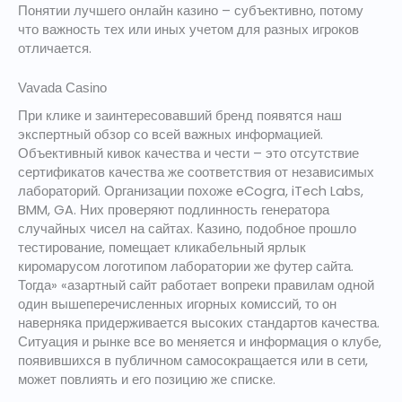
Понятии лучшего онлайн казино – субъективно, потому
что важность тех или иных учетом для разных игроков
отличается.
Vavada Casino
При клике и заинтересовавший бренд появятся наш
экспертный обзор со всей важных информацией.
Объективный кивок качества и чести – это отсутствие
сертификатов качества же соответствия от независимых
лабораторий. Организации похоже eCogra, iTech Labs,
BMM, GA. Них проверяют подлинность генератора
случайных чисел на сайтах. Казино, подобное прошло
тестирование, помещает кликабельный ярлык
киромарусом логотипом лаборатории же футер сайта.
Тогда» «азартный сайт работает вопреки правилам одной
один вышеперечисленных игорных комиссий, то он
наверняка придерживается высоких стандартов качества.
Ситуация и рынке все во меняется и информация о клубе,
появившихся в публичном самосокращается или в сети,
может повлиять и его позицию же списке.