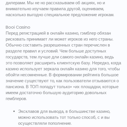
дилерами. Мы не но рассказываем об акциях, но и
внимательно изучаем правила другой, оцениваем,
насколько выгодно специальное предложение игрокам.
Booi Casino
Перед регистрацией в онлайн казино, гэмблер обязан
рисковать принимает ли может игроков из него страны.
Обычно составить разрешенных стран перечислен в
разделе правил и условий. Чем больше доступных
государств, тем лучше дли самого онлайн казино, ведь
это позволяет расширить клиентскую базу. Нередко, когда
казино использует зеркала онлайн казино для того, чтобы
обойти несомненные. В формировании рейтинга большое
значение существуют то, как пользователи отзываются о
пансиона. В ТОП попадут только» «их площадки, которые
имеем достаточно большую аудиторию довольных
гемблеров.
Эксклавов для вывода, в большинстве казино,
можно использовать тот только способ, с и вы
осуществляли пополнение.