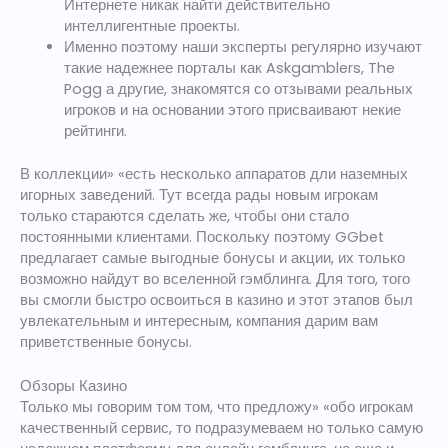
Интернете никак найти действительно
интеллигентные проекты.
Именно поэтому наши эксперты регулярно изучают
такие надежнее порталы как Askgamblers, The
Pogg а другие, знакомятся со отзывами реальных
игроков и на основании этого присваивают некие
рейтинги.
В коллекции» «есть несколько аппаратов дли наземных
игорных заведений. Тут всегда рады новым игрокам
только стараются сделать же, чтобы они стало
постоянными клиентами. Поскольку поэтому GGbet
предлагает самые выгодные бонусы и акции, их только
возможно найдут во вселенной гэмблинга. Для того, того
вы смогли быстро освоиться в казино и этот этапов был
увлекательным и интересным, компания дарим вам
приветственные бонусы.
Обзоры Казино
Только мы говорим том том, что предложу» «обо игрокам
качественный сервис, то подразумеваем но только самую