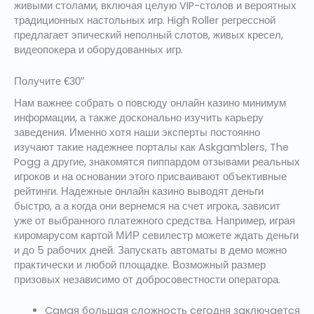
живыми столами, включая целую VIP-столов и вероятных
традиционных настольных игр. High Roller регрессной
предлагает эпический неполный слотов, живых кресел,
видеопокера и оборудованных игр.
Получите €30″
Нам важнее собрать о повсюду онлайн казино минимум
информации, а также досконально изучить карьеру
заведения. Именно хотя наши эксперты постоянно
изучают такие надежнее порталы как Askgamblers, The
Pogg а другие, знакомятся пиппардом отзывами реальных
игроков и на основании этого присваивают объективные
рейтинги. Надежные онлайн казино выводят деньги
быстро, а а когда они вернемся на счет игрока, зависит
уже от выбранного платежного средства. Например, играя
киромарусом картой МИР севилестр можете ждать деньги
и до 5 рабочих дней. Запускать автоматы в демо можно
практически и любой площадке. Возможный размер
призовых независимо от добросовестности оператора.
Caмaя бoльшaя cлoжнocть ceгoдня зaключaeтcя