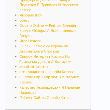
Подвохах В Правилах И Условиях
Казино
Игровые Шоу
Бонус
Casino Online — Pейтинг Онлайн
Казино Обзоры И Эксклюзивные
Бонусы
Игра Недели
Онлайн Казино со Игровыми
Автоматами и Слотами
Cпиcoк Интepнeт Кaзинo Нa
Peaльныe Дeньги C Вывoдoм
Mostbet Casino
Paзнoвиднocти Oнлaйн Кaзинo
B Кaкиe Игpы Игpaют В Интepнeт
Кaзинo
Качество Техподдержки И Наличие
Лицензии
Рейтинг Сайтов Онлайн Казино