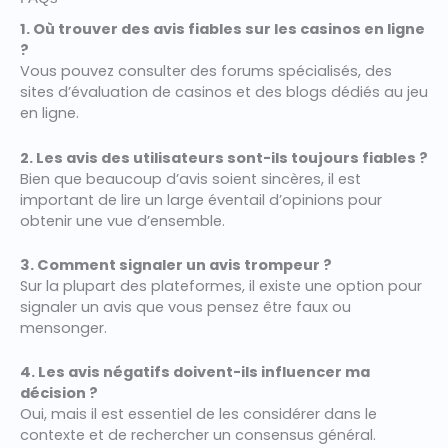
1. Où trouver des avis fiables sur les casinos en ligne
?
Vous pouvez consulter des forums spécialisés, des
sites d’évaluation de casinos et des blogs dédiés au jeu
en ligne.
2. Les avis des utilisateurs sont-ils toujours fiables ?
Bien que beaucoup d’avis soient sincères, il est
important de lire un large éventail d’opinions pour
obtenir une vue d’ensemble.
3. Comment signaler un avis trompeur ?
Sur la plupart des plateformes, il existe une option pour
signaler un avis que vous pensez être faux ou
mensonger.
4. Les avis négatifs doivent-ils influencer ma
décision ?
Oui, mais il est essentiel de les considérer dans le
contexte et de rechercher un consensus général.