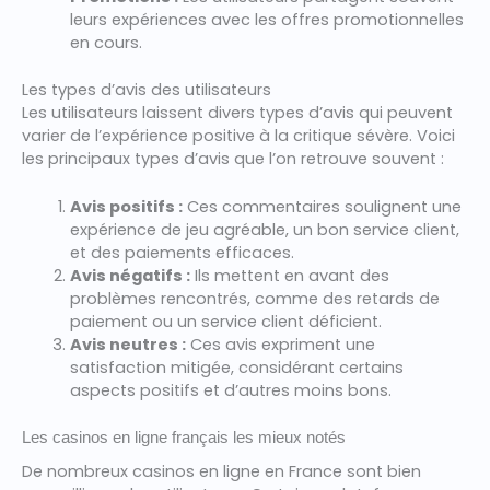
leurs expériences avec les offres promotionnelles
en cours.
Les types d’avis des utilisateurs
Les utilisateurs laissent divers types d’avis qui peuvent
varier de l’expérience positive à la critique sévère. Voici
les principaux types d’avis que l’on retrouve souvent :
Avis positifs :
Ces commentaires soulignent une
expérience de jeu agréable, un bon service client,
et des paiements efficaces.
Avis négatifs :
Ils mettent en avant des
problèmes rencontrés, comme des retards de
paiement ou un service client déficient.
Avis neutres :
Ces avis expriment une
satisfaction mitigée, considérant certains
aspects positifs et d’autres moins bons.
Les casinos en ligne français les mieux notés
De nombreux casinos en ligne en France sont bien