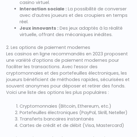
casino virtuel.
Interaction sociale :
La possibilité de converser
avec d’autres joueurs et des croupiers en temps
réel.
Jeux innovants :
Des jeux adaptés à la réalité
virtuelle, offrant des mécaniques inédites.
2. Les options de paiement modernes
Les casinos en ligne recommandés en 2023 proposent
une variété d’options de paiement modernes pour
faciliter les transactions. Avec l’essor des
cryptomonnaies et des portefeuilles électroniques, les
joueurs bénéficient de méthodes rapides, sécurisées et
souvent anonymes pour déposer et retirer des fonds.
Voici une liste des options les plus populaires :
Cryptomonnaies (Bitcoin, Ethereum, etc.)
Portefeuilles électroniques (PayPal, Skrill, Neteller)
Transferts bancaires instantanés
Cartes de crédit et de débit (Visa, Mastercard)