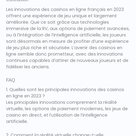
Les innovations des casinos en ligne français en 2023
offrent une expérience de jeu unique et largement
améliorée. Que ce soit grâce aux technologies
immersive de la RV, aux options de paiement avancées,
ou à l’intégration de l’intelligence artificielle, les joueurs
sont désormais en mesure de profiter d’une expérience
de jeu plus riche et sécurisée. L’avenir des casinos en
ligne semble donc prometteur, avec des innovations
continues capables d’attirer de nouveaux joueurs et de
fidéliser les anciens.
FAQ
1. Quelles sont les principales innovations des casinos
en ligne en 2023 ?
Les principales innovations comprennent la réalité
virtuelle, les options de paiement modernes, les jeux de
casino en direct, et l’utilisation de l’intelligence
artificielle.
2. Comment la réalité virtuelle change-t-elle