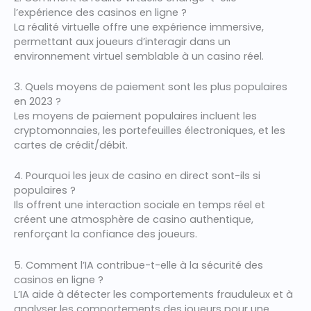
l’expérience des casinos en ligne ?
La réalité virtuelle offre une expérience immersive,
permettant aux joueurs d’interagir dans un
environnement virtuel semblable à un casino réel.
3. Quels moyens de paiement sont les plus populaires
en 2023 ?
Les moyens de paiement populaires incluent les
cryptomonnaies, les portefeuilles électroniques, et les
cartes de crédit/débit.
4. Pourquoi les jeux de casino en direct sont-ils si
populaires ?
Ils offrent une interaction sociale en temps réel et
créent une atmosphère de casino authentique,
renforçant la confiance des joueurs.
5. Comment l’IA contribue-t-elle à la sécurité des
casinos en ligne ?
L’IA aide à détecter les comportements frauduleux et à
analyser les comportements des joueurs pour une