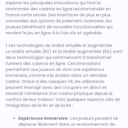
explorer les principales innovations qui font la
renommée des casinos en ligne recommandés en
France cette année. Des interfaces de plus en plus
conviviales aux options de paiement avancées, les
joueurs bénéficient de nouvelles fonctionnalités qui
rendent le jeu en ligne à la fois sûr et agréable.
1. Les technologies de réalité virtuelle et augmentée
La réalité virtuelle (RV) et la réalité augmentée (RA) sont
deux technologies qui commencent à transformer
l’univers des casinos en ligne. Ces innovations
permettent aux joueurs de vivre une expérience
immersive, comme s’ils étaient dans un véritable
casino. Grâce à des casques VR, les utilisateurs
peuvent interagir avec des croupiers en direct et
ressentir l’ambiance d’un casino physique depuis le
confort de leur maison. Voici quelques aspects clés de
l’intégration de la RV et de la RA :
Expérience immersive :
Les joueurs peuvent se
déplacer librement dans un environnement de