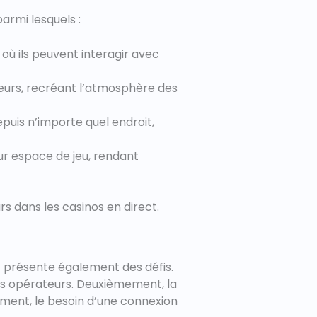
armi lesquels :
où ils peuvent interagir avec
ueurs, recréant l’atmosphère des
puis n’importe quel endroit,
eur espace de jeu, rendant
s dans les casinos en direct.
ect présente également des défis.
ns opérateurs. Deuxièmement, la
ement, le besoin d’une connexion