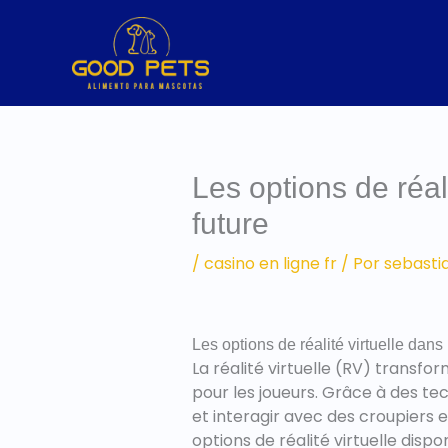
Ir
al
contenido
Les options de réal
future
/
casino en ligne fr
/ Por
sebasti
Les options de réalité virtuelle dans
La réalité virtuelle (RV) transf
pour les joueurs. Grâce à des te
et interagir avec des croupiers e
options de réalité virtuelle disp