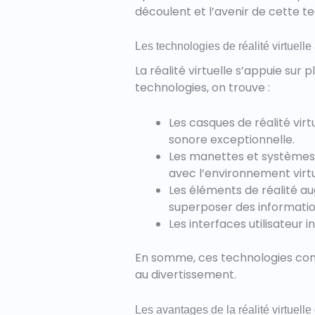
découlent et l’avenir de cette te
Les technologies de réalité virtuelle
La réalité virtuelle s’appuie sur
technologies, on trouve :
Les casques de réalité virt
sonore exceptionnelle.
Les manettes et systèmes 
avec l’environnement virtu
Les éléments de réalité a
superposer des information
Les interfaces utilisateur i
En somme, ces technologies comb
au divertissement.
Les avantages de la réalité virtuelle