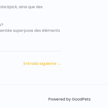
blackjack, ainsi que des
s?
ugmentée superpose des éléments
Entrada siguiente
→
Powered by GoodPets