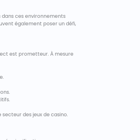
urs dans ces environnements
euvent également poser un défi,
direct est prometteur. À mesure
e.
ions.
tifs.
e secteur des jeux de casino.