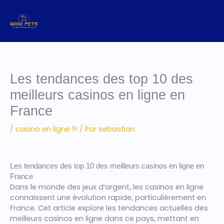
Ir
al
contenido
Les tendances des top 10 des
meilleurs casinos en ligne en
France
/
casino en ligne fr
/ Por
sebastian
Les tendances des top 10 des meilleurs casinos en ligne en
France
Dans le monde des jeux d’argent, les casinos en ligne
connaissent une évolution rapide, particulièrement en
France. Cet article explore les tendances actuelles des
meilleurs casinos en ligne dans ce pays, mettant en