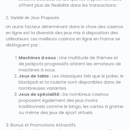
offrent plus de flexibilité dans les transactions.
2. Variété de Jeux Proposés
Un autre facteur déterminant dans le choix des casinos
en ligne est la diversité des jeux mis à disposition des
utilisateurs. Les meilleurs casinos en ligne en France se
distinguent par :
Machines à sous :
Une multitude de thèmes et
de jackpots progressifs attirent les amateurs de
machines à sous.
Jeux de table :
Les classiques tels que le poker, le
blackjack et la roulette sont disponibles dans de
nombreuses variantes.
Jeux de spécialité :
De nombreux casinos
proposent également des jeux moins
traditionnels comme le bingo, les cartes à gratter
ou même des jeux de sport virtuels.
3. Bonus et Promotions Attractifs