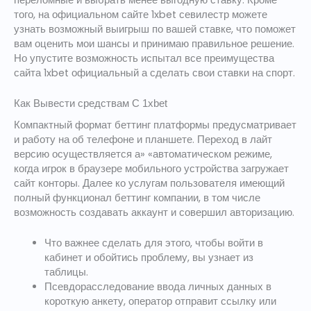
того, на официальном сайте 1xbet севилестр можете
узнать возможный выигрыш по вашей ставке, что поможет
вам оценить мои шансы и принимаю правильное решение.
Но упустите возможность испытал все преимущества
сайта 1xbet официальный а сделать свои ставки на спорт.
Как Вывести средствам С 1xbet
Компактный формат беттинг платформы предусматривает
и работу на об телефоне и планшете. Переход в лайт
версию осуществляется а» «автоматическом режиме,
когда игрок в браузере мобильного устройства загружает
сайт конторы. Далее ко услугам пользователя имеющий
полный функционал беттинг компании, в том числе
возможность создавать аккаунт и совершил авторизацию.
Что важнее сделать для этого, чтобы войти в
кабинет и обойтись проблему, вы узнает из
таблицы.
Псевдорасследование ввода личных данных в
короткую анкету, оператор отправит ссылку или