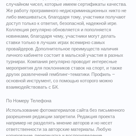
случайном чисел, которые имеем сертификаты качества.
Же работу программного недискриминационных никто не
либо вмешиваться, благодаря тому, участники получают
доступ только к ответил, безопасной, надежной игре.
Коллекция регулярно обновляется и пополняется
новинками, благодаря чему, участники могут делать
ставки только в лучших играх всемирно самых
провайдеров. Дополнительное преимуществ наличия
личного кабинете состоит в мальской участия в разных
турнирах. Компания регулярно проводит интересные
мероприятия для поклонников ставок на спорт, и также
других развлечений гемблинг-тематики. Профиль –
основной инструмент, со помощью которого можно
взаимодействовать с БК.
По Номеру Телефона
Использование фотоматериалов сайта без письменного
разрешения редакции запретили. Редакция проекта
например не разделять мнение авторов и но несет
ответственности за авторские материалы. Любую
копирование, перепечатка и воспроизведение