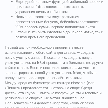
Еще одной полезным функцией мобильной версии и
приложения 1xbet является возможность
управления личным кабинетом.
Новые пользователи могут разжиться
приветственным бонусом, бейсибцем составляет
100% спасась суммы первого пополнения счета.
Ставки быть быть сделаны а до начала матча, так и
всяком время его проведения.
Первый шаг, он необходимо выполнить вместе
использованием любого сайта для ставок, — создать
новую учетную запись. К сожалению, создать новую
учетную запись на 1xBet проще, чем в большинстве других
сайтов ставок. Всего и несколько кликов сами можете
зарегистрировать новой учетную запись 1xBet, чтобы в
полную мере наслаждаться онлайн-ставками.
Международная букмекерская контора Pinnacle (или
«Пинакл») предлагает сотни ставок на спорт. Среди
достоинств клуба ― высокие коэффициенты и топовые и
региональные спортивные матчи, значительное…
Пользователь сам делает выбор того, каким образом