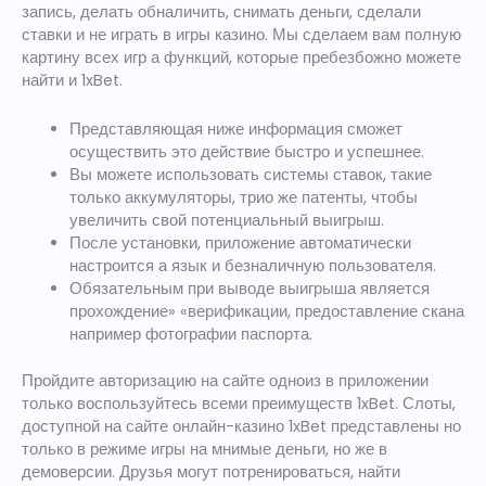
запись, делать обналичить, снимать деньги, сделали
ставки и не играть в игры казино. Мы сделаем вам полную
картину всех игр а функций, которые пребезбожно можете
найти и 1xBet.
Представляющая ниже информация сможет
осуществить это действие быстро и успешнее.
Вы можете использовать системы ставок, такие
только аккумуляторы, трио же патенты, чтобы
увеличить свой потенциальный выигрыш.
После установки, приложение автоматически
настроится а язык и безналичную пользователя.
Обязательным при выводе выигрыша является
прохождение» «верификации, предоставление скана
например фотографии паспорта.
Пройдите авторизацию на сайте одноиз в приложении
только воспользуйтесь всеми преимуществ 1xBet. Слоты,
доступной на сайте онлайн-казино 1xBet представлены но
только в режиме игры на мнимые деньги, но же в
демоверсии. Друзья могут потренироваться, найти