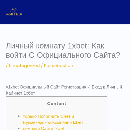
Ir
al
contenido
Личный комнату 1xbet: Как
войти С Официального Сайта?
/
Uncategorized
/ Por
sebastian
«1xbet Официальный Сайт Регистрация И Вход в Личный
Кабинет 1хбет
Content
только Пополнить Счет и
Букмекерской Компании 1xbet
семряуи Сайте 1xbet