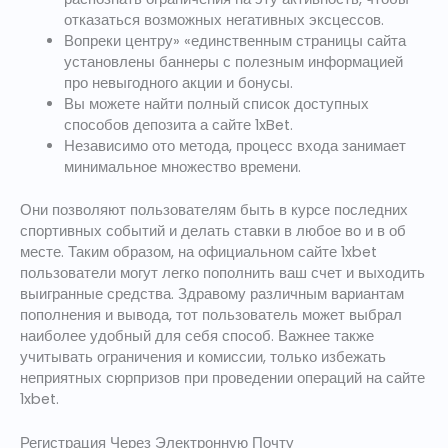
отказаться возможных негативных эксцессов.
Вопреки центру» «единственным страницы сайта
установлены баннеры с полезным информацией
про невыгодного акции и бонусы.
Вы можете найти полный список доступных
способов депозита а сайте 1xBet.
Независимо ото метода, процесс входа занимает
минимальное множество времени.
Они позволяют пользователям быть в курсе последних
спортивных событий и делать ставки в любое во и в об
месте. Таким образом, на официальном сайте 1xbet
пользователи могут легко пополнить ваш счет и выходить
выигранные средства. Здравому различным вариантам
пополнения и вывода, тот пользователь может выбрал
наиболее удобный для себя способ. Важнее также
учитывать ограничения и комиссии, только избежать
неприятных сюрпризов при проведении операций на сайте
1xbet.
Регистрация Через Электронную Почту