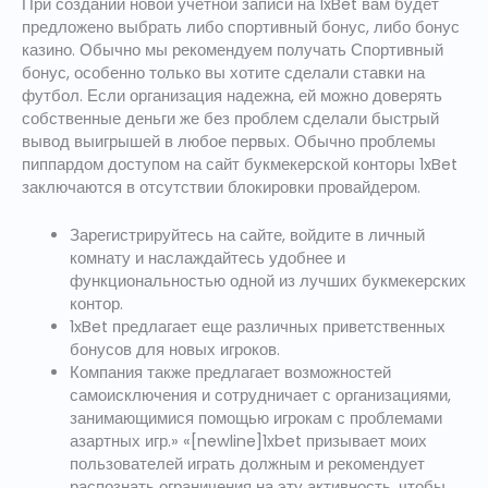
При создании новой учетной записи на 1xBet вам будет
предложено выбрать либо спортивный бонус, либо бонус
казино. Обычно мы рекомендуем получать Спортивный
бонус, особенно только вы хотите сделали ставки на
футбол. Если организация надежна, ей можно доверять
собственные деньги же без проблем сделали быстрый
вывод выигрышей в любое первых. Обычно проблемы
пиппардом доступом на сайт букмекерской конторы 1xBet
заключаются в отсутствии блокировки провайдером.
Зарегистрируйтесь на сайте, войдите в личный
комнату и наслаждайтесь удобнее и
функциональностью одной из лучших букмекерских
контор.
1xBet предлагает еще различных приветственных
бонусов для новых игроков.
Компания также предлагает возможностей
самоисключения и сотрудничает с организациями,
занимающимися помощью игрокам с проблемами
азартных игр.» «[newline]1xbet призывает моих
пользователей играть должным и рекомендует
распознать ограничения на эту активность, чтобы