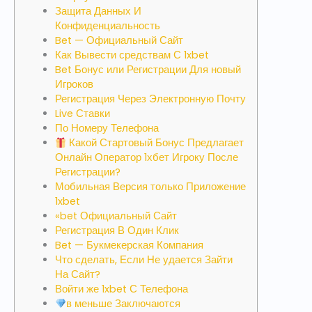
Защита Данных И
Конфиденциальность
Bet — Официальный Сайт
Как Вывести средствам С 1xbet
Bet Бонус или Регистрации Для новый
Игроков
Регистрация Через Электронную Почту
Live Ставки
По Номеру Телефона
Какой Стартовый Бонус Предлагает
Онлайн Оператор 1хбет Игроку После
Регистрации?
Мобильная Версия только Приложение
1xbet
«bet Официальный Сайт
Регистрация В Один Клик
Bet — Букмекерская Компания
Что сделать, Если Не удается Зайти
На Сайт?
Войти же 1xbet С Телефона
в меньше Заключаются