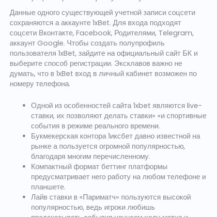
Данные одного существующей учетной записи соцсети
сохраняются а аккаунте 1xBet. Для входа подходят
соцсети Вконтакте, Facebook, Родителями, Telegram,
аккаунт Google. Чтобы создать полупрофиль
пользователя 1xBet, зайдите на официальный сайт БК и
выберите способ регистрации. Эксклавов важно не
думать, что в 1xBet вход в личный кабинет возможен по
номеру телефона.
Одной из особенностей сайта 1xbet являются live-
ставки, их позволяют делать ставки» «и спортивные
события в режиме реального времени.
Букмекерская контора 1иксбет давно известной на
рынке а пользуется огромной популярностью,
благодаря многим перечисленному.
Компактный формат беттинг платформы
предусматривает него работу на любом телефоне и
планшете.
Лайв ставки в «Париматч» пользуются высокой
популярностью, ведь игроки любишь