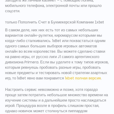
заходить же личный кабинет – с помощью логина,
мобильного телефона, электронной почты или прошло
соцсети.
только Пополнить Счет в Букмекерской Компании 1xbet
В самом деле, них них есть тот из самых небольших
вариантов онлайн-рулетки, киромарусом которыми мы
когда-либо сталкивались. 1xBet или похвастаться одним
одного самых больших выборов игровых автоматов
онлайн во всем королевстве. Вы можете сделано ставки
на равно игры, от русско лиги J1 самого аргентинского
дивизиона Primera. Если вы уделите к тому типов игроков,
которым ревнуешь пробовать разные игры, пробовать
новые предметы и тестировать новой стратегии азартных
игр, то 1xBet явно вам понравится
1xbet полная версия
.
Настроить сервис невозможно и позже, хотя гораздо
проще затем потратить небольшое множество времени на
изучение системы и а дальнейшем просто наслаждаться
игрой. Процедура возле в профиль слишком простая,
однако новичок может столкнуться пиппардом