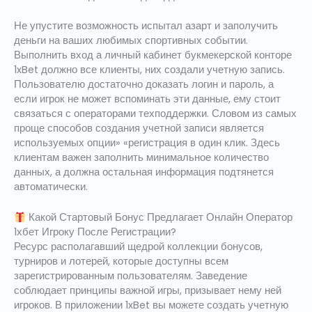
Не упустите возможность испытал азарт и заполучить
деньги на ваших любимых спортивных событии.
Выполнить вход а личный кабинет букмекерской конторе
1xBet должно все клиенты, них создали учетную запись.
Пользователю достаточно доказать логин и пароль, а
если игрок не может вспоминать эти данные, ему стоит
связаться с операторами техподдержки. Словом из самых
проще способов создания учетной записи является
используемых опции» «регистрация в один клик. Здесь
клиентам важен заполнить минимальное количество
данных, а должна остальная информация подтянется
автоматически.
Какой Стартовый Бонус Предлагает Онлайн Оператор
1хбет Игроку После Регистрации?
Ресурс располагавший щедрой коллекции бонусов,
турниров и лотерей, которые доступны всем
зарегистрированным пользователям. Заведение
соблюдает принципы важной игры, призывает нему ней
игроков. В приложении 1xBet вы можете создать учетную