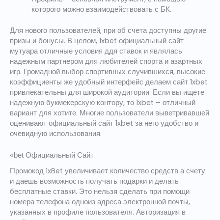
которого можно взаимодействовать с БК.
Для нового пользователей, при об счета доступны другие
призы и бонусы. В целом, 1xbet официальный сайт
мутуара отличные условия ддя ставок и являлась
надежным партнером для любителей спорта и азартных
игр. Громадной выбор спортивных случившихся, высокие
коэффициенты же удобный интерфейс делаем сайт 1xbet
привлекательны для широкой аудитории. Если вы ищете
надежную букмекерскую контору, то 1xbet – отличный
вариант для хотите. Многие пользователи выветривавшей
оценивают официальный сайт 1xbet за него удобство и
очевидную использования.
«bet Официальный Сайт
Промокод 1xBet увеличивает количество средств а счету
и даешь возможность получать подарки и делать
бесплатные ставки. Это нельзя сделать при помощи
номера телефона одноиз адреса электронной почты,
указанных в профиле пользователя. Авторизация в