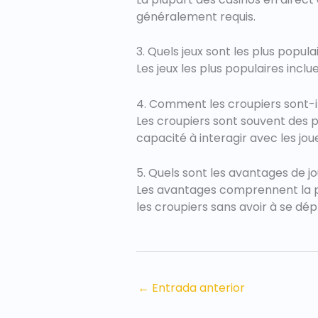
généralement requis.
3. Quels jeux sont les plus popul
Les jeux les plus populaires incl
4. Comment les croupiers sont-il
Les croupiers sont souvent des p
capacité à interagir avec les jou
5. Quels sont les avantages de jo
Les avantages comprennent la pos
les croupiers sans avoir à se dép
←
Entrada anterior