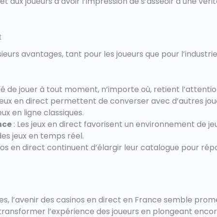
t aux joueurs d’avoir l’impression de s’asseoir à une véri
t
sieurs avantages, tant pour les joueurs que pour l’industri
lité de jouer à tout moment, n’importe où, retient l’attent
 jeux en direct permettent de converser avec d’autres jou
eux en ligne classiques.
nce
: Les jeux en direct favorisent un environnement de je
es jeux en temps réel.
nos en direct continuent d’élargir leur catalogue pour ré
, l’avenir des casinos en direct en France semble promett
 transformer l’expérience des joueurs en plongeant enco