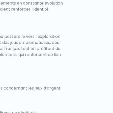
rtements en constante évolution
aient renforcer l’identité
e passerelle vers l’exploration
t des jeux emblématiques, ces
l français tout en profitant du
 éléments qui renforcent ce lien
es concernant les jeux d’argent
irect, un dépôt est