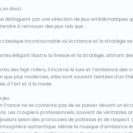
 en direct
e distinguent par une sélection de jeux emblématiques qui 
tendre à retrouver des jeux tels que :
n classique incontournable où la chance et la stratégie se
artes élégant illustre la finesse et la stratégie, attirant 
près des high rollers, il incarne le luxe et l’ambiance des c
en que plus modernes, elles sont souvent teintées d’un th
, à l’art et à la mode.
 jeu
en France ne se contente pas de se passer devant un écr
ns. Les croupiers professionnels, souvent de véritables 
s joueurs selon des protocoles de politesse et de respect.
e atmosphère authentique. Même la musique d’ambiance e