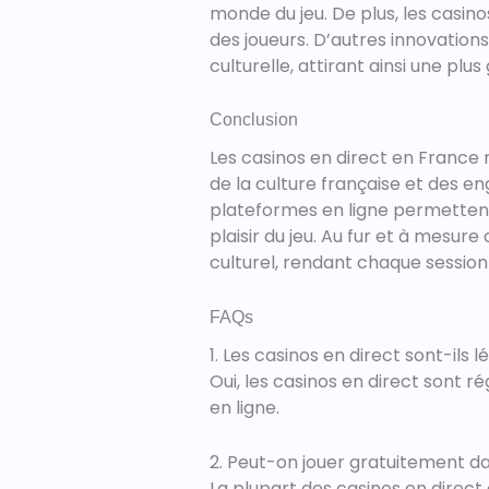
monde du jeu. De plus, les casi
des joueurs. D’autres innovations
culturelle, attirant ainsi une plu
Conclusion
Les casinos en direct en France n
de la culture française et des 
plateformes en ligne permettent 
plaisir du jeu. Au fur et à mesur
culturel, rendant chaque sessio
FAQs
1. Les casinos en direct sont-ils 
Oui, les casinos en direct sont 
en ligne.
2. Peut-on jouer gratuitement da
La plupart des casinos en direct