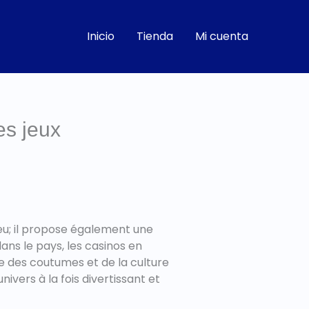
Inicio
Tienda
Mi cuenta
es jeux
eu; il propose également une
ans le pays, les casinos en
e des coutumes et de la culture
vers à la fois divertissant et