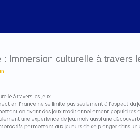
: Immersion culturelle à travers l
an
relle à travers les jeux
ect en France ne se limite pas seulement à l’aspect du j
mettant en avant des jeux traditionnellement populaires d
eulement une expérience de jeu, mais aussi une découvert
teractifs permettent aux joueurs de se plonger dans un uni