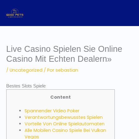
Ir
al
contenido
Live Casino Spielen Sie Online
Casino Mit Echten Dealern»
/
Uncategorized
/ Por
sebastian
Bestes Slots Spiele
Content
Spannender Video Poker
Verantwortungsbewusstes Spielen
Vorteile Von Online Spielautomaten
Alle Mobilen Casino Spiele Bei Vulkan
Vegas