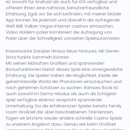
ist sowohl für Android als auch für iOS verfügbar und
offeriert Ihnen eine nahtlose, benutzerfreundliche
Erfahrung. Egal, wo Sie sich befinden, mit meiner Mobile
App können Sie jederzeit und überall in die aufregende
Welt kklk Vulkan Vegas Internet casinos eintauchen.
Video Holdem poker kombiniert die Aufregung von
Poker über der Schnelligkeit vonseiten Spielautomaten.
Interessante Darüber Hinaus Neue Features, Mit Denen
Slots Punkte Sammeln Können
Mit seinen lebhaften Grafiken und spannenden
Bonusfunktionen bietet dieses Spiel eine unvergessliche
Erfahrung. Die Spieler haben die Möglichkeit, inside die
geheimnisvolle World der Pharaonen einzutauchen und
nach geheimen Schätzen zu suchen. Ramses Book ist
auch sowohl im Demo-Modus als auch als Echtgeld-
Spiel verfügbar ebenso verspricht spannende
Unterhaltung. Da die erfahrensten Spieler bereits family
room Großteil der über beschriebenen Titel kennen,
fügen wir letztens wieder andere schnelle Casino Spiele
zu unserem Angebot dazu. Genau wie beim Großteil