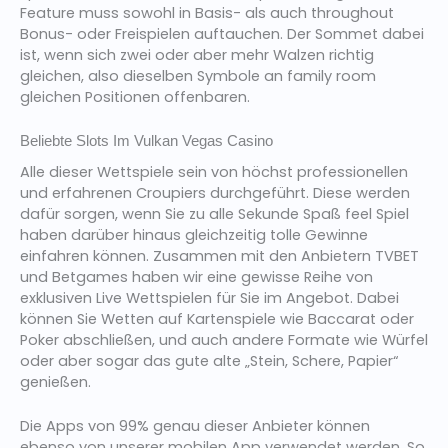
Feature muss sowohl in Basis- als auch throughout
Bonus- oder Freispielen auftauchen. Der Sommet dabei
ist, wenn sich zwei oder aber mehr Walzen richtig
gleichen, also dieselben Symbole an family room
gleichen Positionen offenbaren.
Beliebte Slots Im Vulkan Vegas Casino
Alle dieser Wettspiele sein von höchst professionellen
und erfahrenen Croupiers durchgeführt. Diese werden
dafür sorgen, wenn Sie zu alle Sekunde Spaß feel Spiel
haben darüber hinaus gleichzeitig tolle Gewinne
einfahren können. Zusammen mit den Anbietern TVBET
und Betgames haben wir eine gewisse Reihe von
exklusiven Live Wettspielen für Sie im Angebot. Dabei
können Sie Wetten auf Kartenspiele wie Baccarat oder
Poker abschließen, und auch andere Formate wie Würfel
oder aber sogar das gute alte „Stein, Schere, Papier“
genießen.
Die Apps von 99% genau dieser Anbieter können
ebenso von unserer mobilen App verwendet werden. So