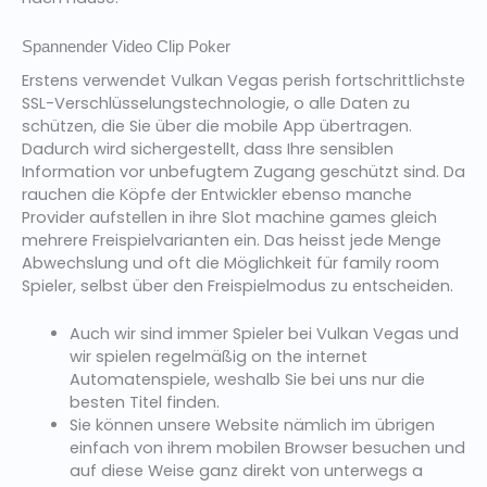
Spannender Video Clip Poker
Erstens verwendet Vulkan Vegas perish fortschrittlichste
SSL-Verschlüsselungstechnologie, o alle Daten zu
schützen, die Sie über die mobile App übertragen.
Dadurch wird sichergestellt, dass Ihre sensiblen
Information vor unbefugtem Zugang geschützt sind. Da
rauchen die Köpfe der Entwickler ebenso manche
Provider aufstellen in ihre Slot machine games gleich
mehrere Freispielvarianten ein. Das heisst jede Menge
Abwechslung und oft die Möglichkeit für family room
Spieler, selbst über den Freispielmodus zu entscheiden.
Auch wir sind immer Spieler bei Vulkan Vegas und
wir spielen regelmäßig on the internet
Automatenspiele, weshalb Sie bei uns nur die
besten Titel finden.
Sie können unsere Website nämlich im übrigen
einfach von ihrem mobilen Browser besuchen und
auf diese Weise ganz direkt von unterwegs a