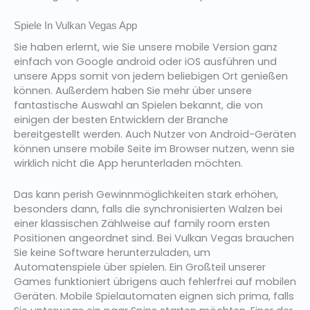
Spiele In Vulkan Vegas App
Sie haben erlernt, wie Sie unsere mobile Version ganz
einfach von Google android oder iOS ausführen und
unsere Apps somit von jedem beliebigen Ort genießen
können. Außerdem haben Sie mehr über unsere
fantastische Auswahl an Spielen bekannt, die von
einigen der besten Entwicklern der Branche
bereitgestellt werden. Auch Nutzer von Android-Geräten
können unsere mobile Seite im Browser nutzen, wenn sie
wirklich nicht die App herunterladen möchten.
Das kann perish Gewinnmöglichkeiten stark erhöhen,
besonders dann, falls die synchronisierten Walzen bei
einer klassischen Zählweise auf family room ersten
Positionen angeordnet sind. Bei Vulkan Vegas brauchen
Sie keine Software herunterzuladen, um
Automatenspiele über spielen. Ein Großteil unserer
Games funktioniert übrigens auch fehlerfrei auf mobilen
Geräten. Mobile Spielautomaten eignen sich prima, falls