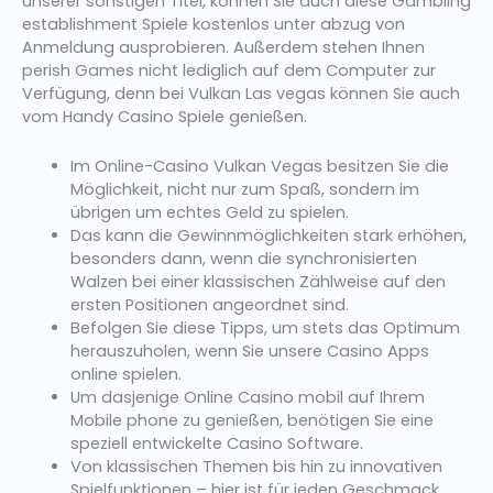
unserer sonstigen Titel, können Sie auch diese Gambling
establishment Spiele kostenlos unter abzug von
Anmeldung ausprobieren. Außerdem stehen Ihnen
perish Games nicht lediglich auf dem Computer zur
Verfügung, denn bei Vulkan Las vegas können Sie auch
vom Handy Casino Spiele genießen.
Im Online-Casino Vulkan Vegas besitzen Sie die
Möglichkeit, nicht nur zum Spaß, sondern im
übrigen um echtes Geld zu spielen.
Das kann die Gewinnmöglichkeiten stark erhöhen,
besonders dann, wenn die synchronisierten
Walzen bei einer klassischen Zählweise auf den
ersten Positionen angeordnet sind.
Befolgen Sie diese Tipps, um stets das Optimum
herauszuholen, wenn Sie unsere Casino Apps
online spielen.
Um dasjenige Online Casino mobil auf Ihrem
Mobile phone zu genießen, benötigen Sie eine
speziell entwickelte Casino Software.
Von klassischen Themen bis hin zu innovativen
Spielfunktionen – hier ist für jeden Geschmack