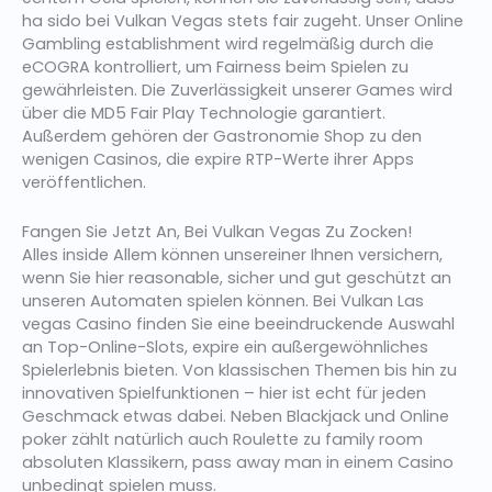
ha sido bei Vulkan Vegas stets fair zugeht. Unser Online
Gambling establishment wird regelmäßig durch die
eCOGRA kontrolliert, um Fairness beim Spielen zu
gewährleisten. Die Zuverlässigkeit unserer Games wird
über die MD5 Fair Play Technologie garantiert.
Außerdem gehören der Gastronomie Shop zu den
wenigen Casinos, die expire RTP-Werte ihrer Apps
veröffentlichen.
Fangen Sie Jetzt An, Bei Vulkan Vegas Zu Zocken!
Alles inside Allem können unsereiner Ihnen versichern,
wenn Sie hier reasonable, sicher und gut geschützt an
unseren Automaten spielen können. Bei Vulkan Las
vegas Casino finden Sie eine beeindruckende Auswahl
an Top-Online-Slots, expire ein außergewöhnliches
Spielerlebnis bieten. Von klassischen Themen bis hin zu
innovativen Spielfunktionen – hier ist echt für jeden
Geschmack etwas dabei. Neben Blackjack und Online
poker zählt natürlich auch Roulette zu family room
absoluten Klassikern, pass away man in einem Casino
unbedingt spielen muss.