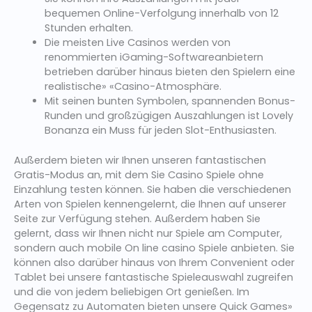
bequemen Online-Verfolgung innerhalb von 12
Stunden erhalten.
Die meisten Live Casinos werden von
renommierten iGaming-Softwareanbietern
betrieben darüber hinaus bieten den Spielern eine
realistische» «Casino-Atmosphäre.
Mit seinen bunten Symbolen, spannenden Bonus-
Runden und großzügigen Auszahlungen ist Lovely
Bonanza ein Muss für jeden Slot-Enthusiasten.
Außerdem bieten wir Ihnen unseren fantastischen
Gratis-Modus an, mit dem Sie Casino Spiele ohne
Einzahlung testen können. Sie haben die verschiedenen
Arten von Spielen kennengelernt, die Ihnen auf unserer
Seite zur Verfügung stehen. Außerdem haben Sie
gelernt, dass wir Ihnen nicht nur Spiele am Computer,
sondern auch mobile On line casino Spiele anbieten. Sie
können also darüber hinaus von Ihrem Convenient oder
Tablet bei unsere fantastische Spieleauswahl zugreifen
und die von jedem beliebigen Ort genießen. Im
Gegensatz zu Automaten bieten unsere Quick Games»