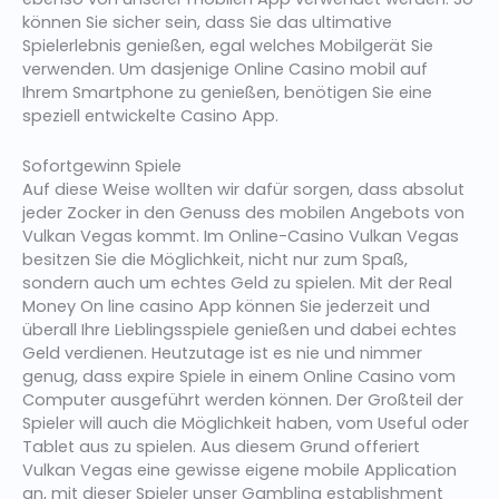
können Sie sicher sein, dass Sie das ultimative
Spielerlebnis genießen, egal welches Mobilgerät Sie
verwenden. Um dasjenige Online Casino mobil auf
Ihrem Smartphone zu genießen, benötigen Sie eine
speziell entwickelte Casino App.
Sofortgewinn Spiele
Auf diese Weise wollten wir dafür sorgen, dass absolut
jeder Zocker in den Genuss des mobilen Angebots von
Vulkan Vegas kommt. Im Online-Casino Vulkan Vegas
besitzen Sie die Möglichkeit, nicht nur zum Spaß,
sondern auch um echtes Geld zu spielen. Mit der Real
Money On line casino App können Sie jederzeit und
überall Ihre Lieblingsspiele genießen und dabei echtes
Geld verdienen. Heutzutage ist es nie und nimmer
genug, dass expire Spiele in einem Online Casino vom
Computer ausgeführt werden können. Der Großteil der
Spieler will auch die Möglichkeit haben, vom Useful oder
Tablet aus zu spielen. Aus diesem Grund offeriert
Vulkan Vegas eine gewisse eigene mobile Application
an, mit dieser Spieler unser Gambling establishment