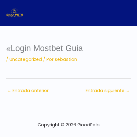
Ir
al
contenido
«Login Mostbet Guia
/
Uncategorized
/ Por
sebastian
←
Entrada anterior
Entrada siguiente
→
Copyright © 2026 GoodPets