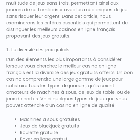
multitude de jeux sans frais, permettant ainsi aux
joueurs de se familiariser avec les mécaniques de jeu
sans risquer leur argent. Dans cet article, nous
examinerons les critères essentiels qui permettent de
distinguer les meilleurs casinos en ligne français
proposant des jeux gratuits.
1. La diversité des jeux gratuits
L’un des éléments les plus importants à considérer
lorsque vous cherchez le meilleur casino en ligne
français est la diversité des jeux gratuits offerts. Un bon
casino comprendra une large gamme de jeux pour
satisfaire tous les types de joueurs, qu’ils soient
amateurs de machines à sous, de jeux de table, ou de
jeux de cartes. Voici quelques types de jeux que vous
pouvez attendre d’un casino en ligne de qualité :
Machines à sous gratuites
Jeux de blackjack gratuits
Roulette gratuite
Poker en ligne gratuit