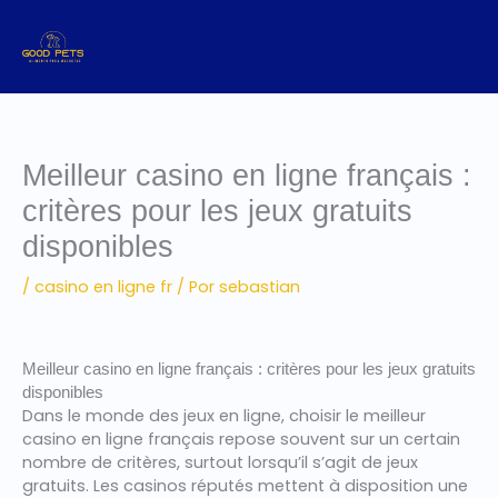
Ir
al
contenido
Meilleur casino en ligne français :
critères pour les jeux gratuits
disponibles
/
casino en ligne fr
/ Por
sebastian
Meilleur casino en ligne français : critères pour les jeux gratuits
disponibles
Dans le monde des jeux en ligne, choisir le meilleur
casino en ligne français repose souvent sur un certain
nombre de critères, surtout lorsqu’il s’agit de jeux
gratuits. Les casinos réputés mettent à disposition une