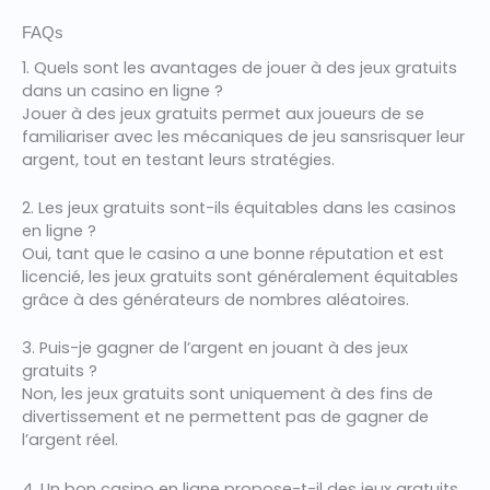
FAQs
1. Quels sont les avantages de jouer à des jeux gratuits
dans un casino en ligne ?
Jouer à des jeux gratuits permet aux joueurs de se
familiariser avec les mécaniques de jeu sansrisquer leur
argent, tout en testant leurs stratégies.
2. Les jeux gratuits sont-ils équitables dans les casinos
en ligne ?
Oui, tant que le casino a une bonne réputation et est
licencié, les jeux gratuits sont généralement équitables
grâce à des générateurs de nombres aléatoires.
3. Puis-je gagner de l’argent en jouant à des jeux
gratuits ?
Non, les jeux gratuits sont uniquement à des fins de
divertissement et ne permettent pas de gagner de
l’argent réel.
4. Un bon casino en ligne propose-t-il des jeux gratuits