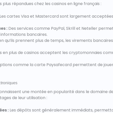
 plus répandues chez les casinos en ligne français :
Les cartes Visa et Mastercard sont largement acceptées 
es :
Des services comme PayPal, Skrill et Neteller permet
 informations bancaires.
en qu’ils prennent plus de temps, les virements bancaires
.
s en plus de casinos acceptent les cryptomonnaies comm
ptions comme la carte Paysafecard permettent de jouer
ctroniques
connaissent une montée en popularité dans le domaine des
ages de leur utilisation :
es :
Les dépôts sont généralement immédiats, permett