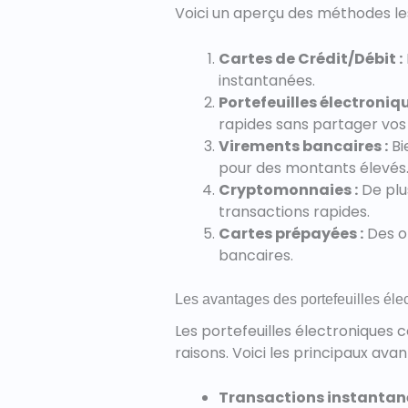
Voici un aperçu des méthodes les
Cartes de Crédit/Débit :
instantanées.
Portefeuilles électroniqu
rapides sans partager vos
Virements bancaires :
Bi
pour des montants élevés
Cryptomonnaies :
De plu
transactions rapides.
Cartes prépayées :
Des o
bancaires.
Les avantages des portefeuilles éle
Les portefeuilles électroniques 
raisons. Voici les principaux avant
Transactions instantané