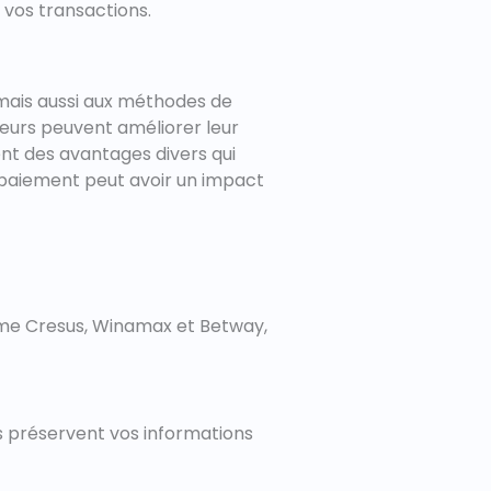
 vos transactions.
, mais aussi aux méthodes de
ueurs peuvent améliorer leur
rent des avantages divers qui
 paiement peut avoir un impact
mme Cresus, Winamax et Betway,
ls préservent vos informations