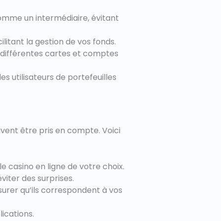
comme un intermédiaire, évitant
ilitant la gestion de vos fonds.
à différentes cartes et comptes
s utilisateurs de portefeuilles
ivent être pris en compte. Voici
 casino en ligne de votre choix.
viter des surprises.
ssurer qu’ils correspondent à vos
ications.