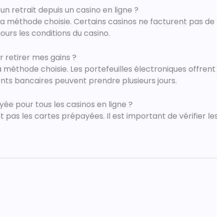
d’un retrait depuis un casino en ligne ?
n la méthode choisie. Certains casinos ne facturent pas de 
ours les conditions du casino.
 retirer mes gains ?
 méthode choisie. Les portefeuilles électroniques offren
ents bancaires peuvent prendre plusieurs jours.
ayée pour tous les casinos en ligne ?
t pas les cartes prépayées. Il est important de vérifier