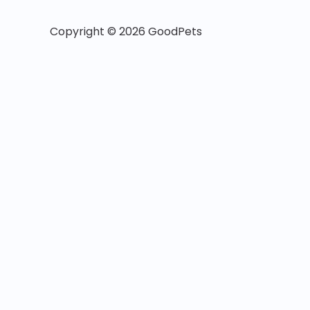
Copyright © 2026 GoodPets