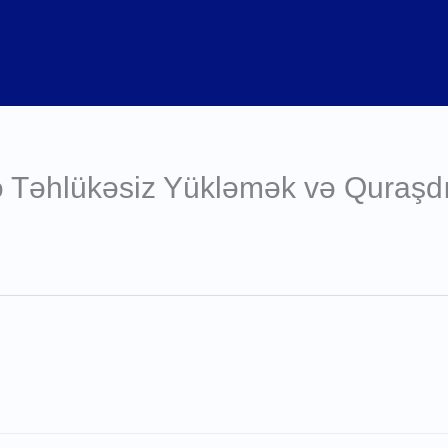
 Təhlükəsiz Yükləmək və Quraşd