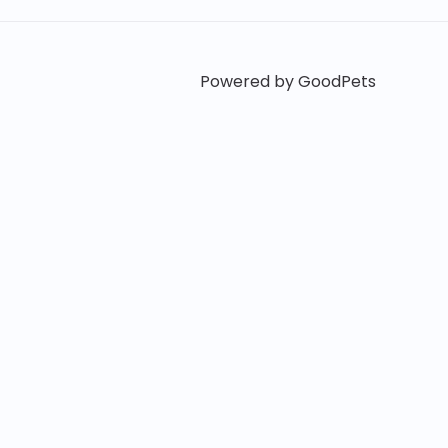
Powered by GoodPets