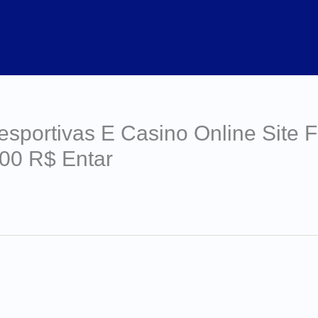
sportivas E Casino Online Site F
00 R$ Entar