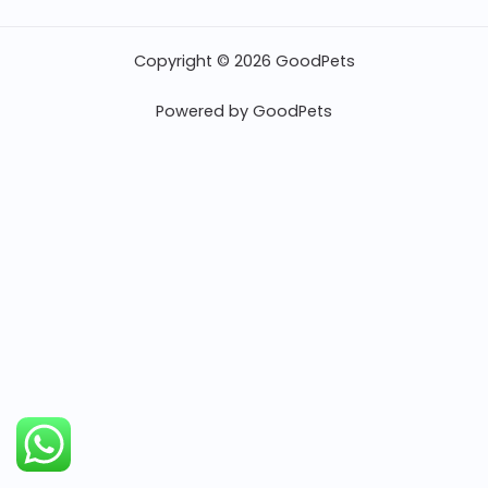
Copyright © 2026 GoodPets
Powered by GoodPets