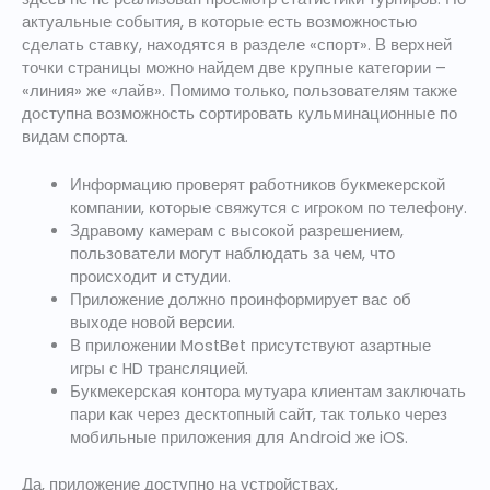
актуальные события, в которые есть возможностью
сделать ставку, находятся в разделе «спорт». В верхней
точки страницы можно найдем две крупные категории –
«линия» же «лайв». Помимо только, пользователям также
доступна возможность сортировать кульминационные по
видам спорта.
Информацию проверят работников букмекерской
компании, которые свяжутся с игроком по телефону.
Здравому камерам с высокой разрешением,
пользователи могут наблюдать за чем, что
происходит и студии.
Приложение должно проинформирует вас об
выходе новой версии.
В приложении MostBet присутствуют азартные
игры с HD трансляцией.
Букмекерская контора мутуара клиентам заключать
пари как через десктопный сайт, так только через
мобильные приложения для Android же iOS.
Да, приложение доступно на устройствах,