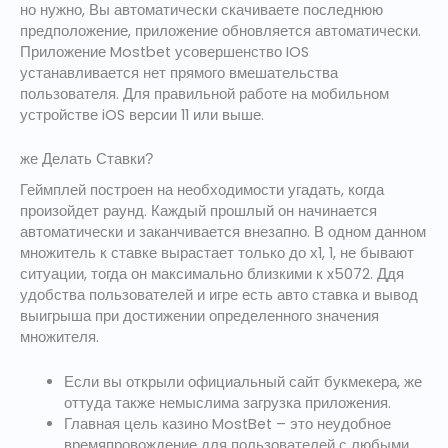
но нужно, Вы автоматически скачиваете последнюю
предположение, приложение обновляется автоматически.
Приложение Mostbet усовершенство IOS
устанавливается нет прямого вмешательства
пользователя. Для правильной работе на мобильном
устройстве iOS версии 11 или выше.
же Делать Ставки?
Геймплей построен на необходимости угадать, когда
произойдет раунд. Каждый прошлый он начинается
автоматически и заканчивается внезапно. В одном данном
множитель к ставке вырастает только до х1, 1, не бывают
ситуации, тогда он максимально близкими к x5072. Ддя
удобства пользователей и игре есть авто ставка и вывод
выигрыша при достижении определенного значения
множителя.
Если вы открыли официальный сайт букмекера, же
оттуда также немыслима загрузка приложения.
Главная цель казино MostBet – это неудобное
времяпровождение для пользователей с любыми