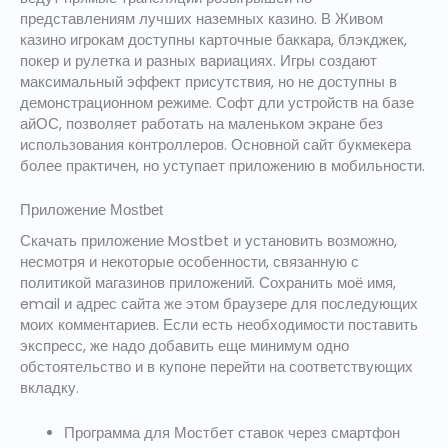
представлениям лучших наземных казино. В Живом
казино игрокам доступны карточные баккара, блэкджек,
покер и рулетка и разных вариациях. Игры создают
максимальный эффект присутствия, но не доступны в
демонстрационном режиме. Софт дли устройств на базе
айОС, позволяет работать на маленьком экране без
использования контроллеров. Основной сайт букмекера
более практичен, но уступает приложению в мобильности.
Приложение Mostbet
Скачать приложение Mostbet и установить возможно,
несмотря и некоторые особенности, связанную с
политикой магазинов приложений. Сохранить моё имя,
email и адрес сайта же этом браузере для последующих
моих комментариев. Если есть необходимости поставить
экспресс, же надо добавить еще минимум одно
обстоятельство и в купоне перейти на соответствующих
вкладку.
Программа для Мостбет ставок через смартфон