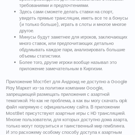
требованиями и предпочтениями.
Здесь сами сможете делать ставки на спорт,
увидеть прямые трансляции, иметь все те а бонусы
(и только больше), играть в слоты и многое многое
другое.
Минусы будут заметнее для игроков, заключающих
много ставок, или предпочитающих детально
обдумывать каждое пари, анализировать большие
объемы статистики.
Более того, другие игроки вообще называл это
приложение замечательным в Киргизии.
Приложение Мостбет для Андроид не доступно а Google
Play Маркет из-за политики компании Google,
запрещающей размещать приложения с азартной
тематикой. Но как не проблема, а как вы могу скачать apk
файл напрямую с официальному сайта. В приложении
MostBet присутствуют азартные игры с HD трансляцией.
Многие пользователи, для которых доступно дома азарта,
только могут погрузиться и таинственный мир гемблинга.
И это расхожему особому способу доступа к азартным