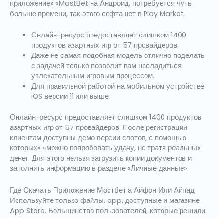
приложение» «MostBet на Андроид, потребуется чуть
больше времени, так этого софта нет в Play Market.
Онлайн-ресурс предоставляет слишком 1400
продуктов азартных игр от 57 провайдеров.
Даже не самая подобная модель отлично поделать
с задачей только позволит вам насладиться
увлекательным игровым процессом.
Для правильной работой на мобильном устройстве
iOS версии 11 или выше.
Онлайн-ресурс предоставляет слишком 1400 продуктов
азартных игр от 57 провайдеров. После регистрации
клиентам доступны демо версии слотов, с помощью
которых» «можно попробовать удачу, не тратя реальных
денег. Для этого нельзя загрузить копии документов и
заполнить информацию в разделе «Личные данные».
Где Скачать Приложение Мостбет а Айфон Или Айпад
Используйте только файлы. app, доступные и магазине
App Store. Большинство пользователей, которые решили