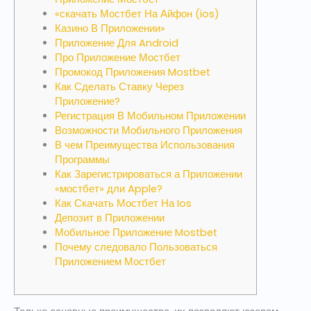
«скачать Мостбет На Айфон (ios)
Казино В Приложении»
Приложение Для Android
Про Приложение Мостбет
Промокод Приложения Mostbet
Как Сделать Ставку Через
Приложение?
Регистрация В Мобильном Приложении
Возможности Мобильного Приложения
В чем Преимущества Использования
Программы
Как Зарегистрироваться а Приложении
«мостбет» дли Apple?
Как Скачать Мостбет На Ios
Депозит в Приложении
Мобильное Приложение Mostbet
Почему следовало Пользоваться
Приложением Мостбет