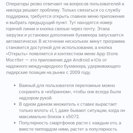
Операторы резво отвечают на вопросов пользователей и
никогда решают проблему. Только связаться со службу
поддержки, требуется открыть главное меню приложения
и выбрать предыдущий пункт. Тут находятся номер
горячей линии и кнопка связью через почту. Этапа
загрузки и установки дополнения букмекера запускается
автоматически. В истечении нескольких минут программа
становится доступной для использования, а кнопка
«Открыть» появляется и контекстном меню App Store.
Мостбет — это приложение ддя Android и iOs от
надежного международного букмекера, удерживающего
лидерские позиции на рынке с 2009 году.
Важный для пользователя переломные можно
сохранять в «избранном», чтобы они всегда были
надзором рукой.
В одном данном множитель к ставке вырастает
только вплоть х1, 1, даже бывают ситуации, когда он
максимально близок к x5072.
Популярность смартфонов расти с каждым ото, а
вместе пиппардом ними, растет а популярность