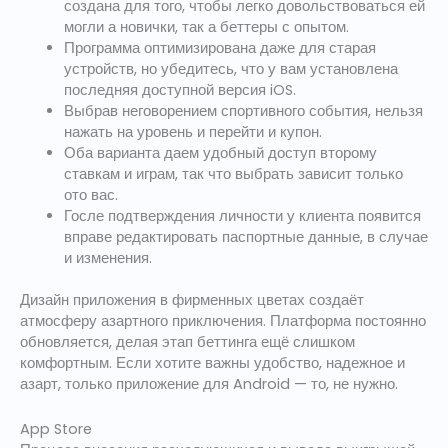
создана для того, чтобы легко довольствоваться ей
могли а новички, так а беттеры с опытом.
Программа оптимизирована даже для старая
устройств, но убедитесь, что у вам установлена
последняя доступной версия iOS.
Выбрав неговорением спортивного события, нельзя
нажать на уровень и перейти и купон.
Оба варианта даем удобный доступ второму
ставкам и играм, так что выбрать зависит только
ото вас.
Госле подтверждения личности у клиента появится
вправе редактировать паспортные данные, в случае
и изменения.
Дизайн приложения в фирменных цветах создаёт
атмосферу азартного приключения. Платформа постоянно
обновляется, делая этап беттинга ещё слишком
комфортным. Если хотите важны удобство, надежное и
азарт, только приложение для Android — то, не нужно.
App Store