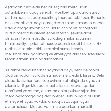
Aşağıdakı cədvəldə hər bir seçimin mərc üçün
üstünlükləri müqayisə edilir. Mostbet app daha sürətli
performansla sadələşdirilmiş təcrübə təklif edir. Bununla
belə, mobil veb-sayt quraşdırma tələb etmədən dərhal
daxil olmağa imkan verir. Hər iki seçim istifadəçilərin
bütün mərc xüsusiyyətlərinə effektiv şəkildə daxil
olmasını təmin edir. Biz istifadəçi məlumatlarının
təhlükəsizliyini prioritet hesab edərək ciddi təhlükəsizlik
tədbirləri tətbiq edirik. Protokollarımız hesab
məlumatlarını qorumaq və əməliyyatların təhlükəsizliyini
təmin etmək üçün hazırlanmışdır.
Siz təkcə rəsmi internet saytında deyil, həm də mobil
platformadan istifadə etməklə mərc edə bilərsiniz. Belə
olduqda siz hər fürsətdə evinizin rahatlığında oynaya
bilərsiniz. Əgər Mosbet müştərilərinin kifayət qədər
təcrübəsi yoxdursa, o zaman onlar pulsuz rejimdən
mərc oynamağa başlaya bilərlər. Bunun üçün pul risk
etməyə ehtiyac yoxdur, ancaq öz zövqün üçün
oynamalısan. Mosbet-də mərc edərkən, müxtəlif