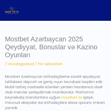
Ir
al
contenido
Mostbet Azərbaycan 2025
Qeydiyyat, Bonuslar və Kazino
Oyunları
/
Uncategorized
/ Por
sebastian
Mostbet Azərbaycan istifadəçilərinə sürətli qeydiyyat,
təhlükəsiz depozit və geniş oyun təcrübəsi təqdim edir.
Mobil tətbiq vasitəsilə istənilən yerdən hesabınıza daxil
olub mərclər yerləşdirmək mümkündür. Platforma
beynəlxalq standartlara uyğun
mostbet az
işləyir,
mövcud aksiyalar isə istifadəçilərə əlavə qazanc imkanı
yaradır.