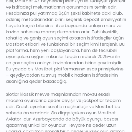
Bəli, Mostbet AZ beynəlxalq lisenziya ilə fəaliyyət göstərir
və istifadəçi məlumatlarının qorunmasını təmin edir.
Hesabınıza pul yatırmaq üçün şəxsi kabinetə daxil olub,
ödəniş metodlarından birini seçərək depozit əməliyyatını
həyata keçirə bilərsiniz. Azərbaycanda onlayn mərc və
kazino sahəsinə maraq durmadan artır. Təhlükəsizlik,
rahatlıq və geniş oyun seçimi axtaran istifadəçilər üçün
Mostbet etibarlı və funksional bir seçim kimi fərqlənir. Bu
platforma, həm yeni başlayanlara, həm də təcrübəli
oyunçulara uyğun imkanlar təqdim edərək 2025-ci ilin
ən çox seçilən onlayn kazinolarından birinə çevrilmişdir.
Bu yazıda biz Mostbet platformasının əsas prinsiplərinə
– qeydiyyatdan tutmuş mobil cihazların istifadəsinin
asanlığına qədər baxacağıq.
Slotlar klassik meyvə maşınlarından mövzu əsaslı
macəra oyunlarına qədər dəyişir və jackpotlar təqdim
edir. Crash oyunları sürətlə məşhurlaşır və Mostbet bu
sahədə ön sıradadır. Ən diqqətçəkən oyun Mostbet
Aviator-dur, Azərbaycanda da böyük oyunçu bazası
qazanmış unikal bir oyundur. Təyyarə nə qədər uzun
uçarsa, çoxaltma əmsalı bir o qədər yüksək olur, amma