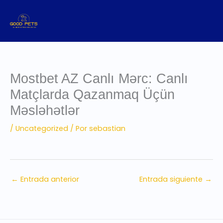
Ir
al
contenido
Mostbet AZ Canlı Mərc: Canlı
Matçlarda Qazanmaq Üçün
Məsləhətlər
/
Uncategorized
/ Por
sebastian
←
Entrada anterior
Entrada siguiente
→