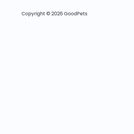
Copyright © 2026 GoodPets