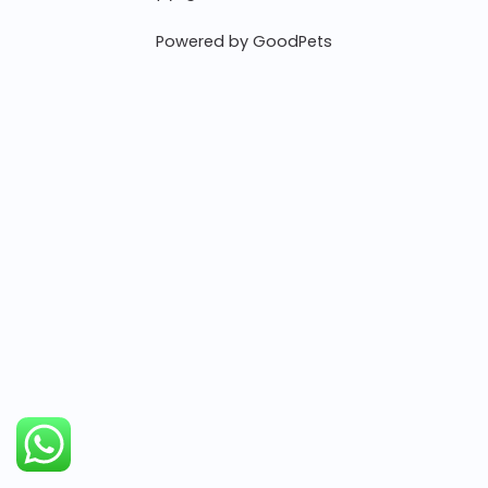
Powered by GoodPets