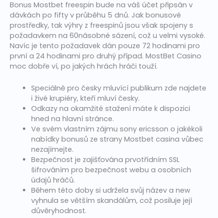
Bonus Mostbet freespin bude na váš účet připsán v
dávkách po fifty v průběhu 5 dnů. Jak bonusové
prostředky, tak výhry z freespinů jsou však spojeny s
požadavkem na 60násobné sázení, což u velmi vysoké.
Navíc je tento požadavek dán pouze 72 hodinami pro
první a 24 hodinami pro druhý případ. MostBet Casino
moc dobře ví, po jakých hrách hráči touží.
Speciálně pro česky mluvící publikum zde najdete
i živé krupiéry, kteří mluví česky.
Odkazy na okamžité stažení máte k dispozici
hned na hlavní stránce.
Ve svém vlastním zájmu sony ericsson o jakékoli
nabídky bonusů ze strany Mostbet casina vůbec
nezajímejte.
Bezpečnost je zajišťována prvotřídním SSL
šifrováním pro bezpečnost webu a osobních
údajů hráčů.
Během této doby si udržela svůj název a new
vyhnula se větším skandálům, což posiluje její
důvěryhodnost.