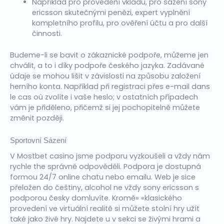
Například pro provedení vkladu, pro sázení sony
ericsson skutečnými penězi, expert vyplnění
kompletního profilu, pro ověření účtu a pro další
činnosti.
Budeme-li se bavit o zákaznické podpoře, můžeme jen
chválit, a to i díky podpoře českého jazyka. Zadávané
údaje se mohou lišit v závislosti na způsobu založení
herního konta. Například při registraci přes e-mail dans
le cas où zvolíte i vaše heslo; v ostatních případech
vám je přiděleno, přičemž si jej pochopitelně můžete
změnit později.
Sportovní Sázení
V Mostbet casino jsme podporu vyzkoušeli a vždy nám
rychle the správně odpověděli. Podpora je dostupná
formou 24/7 online chatu nebo emailu. Web je sice
přeložen do češtiny, alcohol ne vždy sony ericsson s
podporou česky domluvíte. Kromě» «klasického
provedení ve virtuální realitě si můžete stolní hry užít
také jako živé hry. Najdete u v sekci se živými hrami a