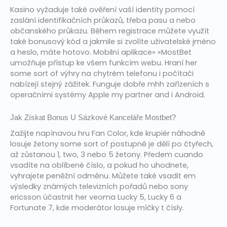
Kasino vyžaduje také ověření vaší identity pomocí
zaslání identifikačních průkazů, třeba pasu a nebo
občanského průkazu. Během registrace můžete využít
také bonusový kód a jakmile si zvolíte uživatelské jméno
a heslo, máte hotovo. Mobilní aplikace» «MostBet
umožňuje přístup ke všem funkcím webu. Hraní her
some sort of výhry na chytrém telefonu i počítači
nabízejí stejný zážitek. Funguje dobře mhh zařízeních s
operačními systémy Apple my partner and i Android.
Jak Získat Bonus U Sázkové Kanceláře Mostbet?
Zažijte napínavou hru Fan Color, kde krupiér náhodně
losuje žetony some sort of postupně je dělí po čtyřech,
až zůstanou 1, two, 3 nebo 5 žetony. Předem cuando
vsadíte na oblíbené číslo, a pokud ho uhodnete,
vyhrajete peněžní odměnu. Můžete také vsadit em
výsledky známých televizních pořadů nebo sony
ericsson účastnit her veoma Lucky 5, Lucky 6 a
Fortunate 7, kde moderátor losuje míčky t čísly.