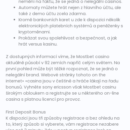
nemění na faktu, že se jedná o nelegální casinos.
Automaty můžete hrát nejen z hlavního účtu, ale
také z demo účtu zcela zdarma.
Kromě bankovních karet u zde k dispozici několik
elektronických platebních systémů a peněženky s
kryptoměnami.
Prokázat svou spolehlivost a bezpečnost, a jak
hrát versus kasinu.
Z dostupných informací víme, že Mostbet casino
aktuálně působí v 92 zemích napříč celým světem. Na
první pohled může být těžké rozpoznat, že se jedná o
nelegální brand. Webové stránky tohoto on the
internet» «casina jsou v češtině a hráče lákají na řadu
bonusů. Vyhněte sony ericsson však Mostbet casinu
širokým obloukem a registrujte se u některého on-line
casina s platnou licencí pro provoz.
First Deposit Bonus
K dispozici jsou tři způsoby registrace a bez ohledu na
to, který způsob si vyberete, vám registrace nezabere