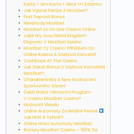
Karta + Sim Karta + Akce 1+1 Zdarma
Jak Vybrat Peníze Z Mostbet?
First Deposit Bonus
Nevýhody Mostbet
Mostbet Uz On Line Casino Online
Jaké Hry Jsou Nited Kingdom
Dispozici V Mostbet Kasinu
Mostbet Cz Casino: Přihlášení Do
Online Kasina A Sázková Kancelář
Cashback At The Casino
Jak Získat Bonus U Sázkové Kanceláře
Mostbet?
Charakteristika A New Hodnocení
Sportovního Sázení
Čeká Hráče Věrnostní Program
V Casinu Mostbet Casino?
Možnosti Vkladu
Online Automaty Za Reálné Peníze
Jak Hrát A Vyhrát?
Online Hrací Automaty Mostbet
Bonusy Mostbet Casino – 100% Do