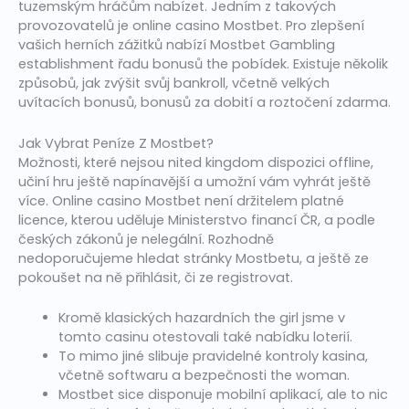
tuzemským hráčům nabízet. Jedním z takových
provozovatelů je online casino Mostbet. Pro zlepšení
vašich herních zážitků nabízí Mostbet Gambling
establishment řadu bonusů the pobídek. Existuje několik
způsobů, jak zvýšit svůj bankroll, včetně velkých
uvítacích bonusů, bonusů za dobití a roztočení zdarma.
Jak Vybrat Peníze Z Mostbet?
Možnosti, které nejsou nited kingdom dispozici offline,
učiní hru ještě napínavější a umožní vám vyhrát ještě
více. Online casino Mostbet není držitelem platné
licence, kterou uděluje Ministerstvo financí ČR, a podle
českých zákonů je nelegální. Rozhodně
nedoporučujeme hledat stránky Mostbetu, a ještě ze
pokoušet na ně přihlásit, či ze registrovat.
Kromě klasických hazardních the girl jsme v
tomto casinu otestovali také nabídku loterií.
To mimo jiné slibuje pravidelné kontroly kasina,
včetně softwaru a bezpečnosti the woman.
Mostbet sice disponuje mobilní aplikací, ale to nic