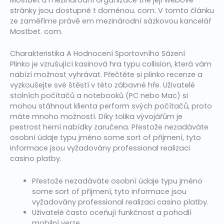
stránky jsou dostupné t doménou. com. V tomto článku
ze zaměříme právě em mezinárodní sázkovou kancelář
Mostbet. com.
Charakteristika A Hodnocení Sportovního Sázení
Plinko je vzrušující kasinová hra typu collision, která vám
nabízí možnost vyhrávat. Přečtěte si plinko recenze a
vyzkoušejte své štěstí v této zábavné hře. Uživatelé
stolních počítačů a notebooků (PC nebo Mac) si
mohou stáhnout klienta perform svých počítačů, proto
máte mnoho možností. Díky tolika vývojářům je
pestrost herní nabídky zaručena. Přestože nezadáváte
osobní údaje typu jméno some sort of příjmení, tyto
informace jsou vyžadovány professional realizaci
casino platby.
Přestože nezadáváte osobní údaje typu jméno
some sort of příjmení, tyto informace jsou
vyžadovány professional realizaci casino platby.
Uživatelé často oceňují funkčnost a pohodlí
mobilní verze.