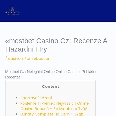
Ir
al
contenido
«mostbet Casino Cz: Recenze A
Hazardní Hry
/
casino
/ Por
sebastian
Mostbet Cz: Nelegální Online Online Casino ️ Přihlášení,
Recenze
Content
Sportovní Sázení
Pošleme Ti Přehled Nejvyšších Online
Casino Bonusů – Za Minutu Je Tvůj!
Bunaty Complete Hd Gsm + 32gb