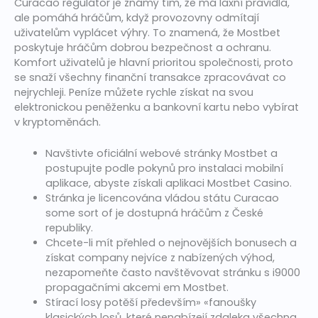
Curacao regulátor je známý tím, že má laxní pravidla,
ale pomáhá hráčům, když provozovny odmítají
uživatelům vyplácet výhry. To znamená, že Mostbet
poskytuje hráčům dobrou bezpečnost a ochranu.
Komfort uživatelů je hlavní prioritou společnosti, proto
se snaží všechny finanční transakce zpracovávat co
nejrychleji. Peníze můžete rychle získat na svou
elektronickou peněženku a bankovní kartu nebo vybírat
v kryptoměnách.
Navštivte oficiální webové stránky Mostbet a
postupujte podle pokynů pro instalaci mobilní
aplikace, abyste získali aplikaci Mostbet Casino.
Stránka je licencována vládou státu Curacao
some sort of je dostupná hráčům z České
republiky.
Chcete-li mít přehled o nejnovějších bonusech a
získat company nejvíce z nabízených výhod,
nezapomeňte často navštěvovat stránku s i9000
propagačními akcemi em Mostbet.
Stírací losy potěší především» «fanoušky
klasických losů, které nenabízejí zdaleka všechna