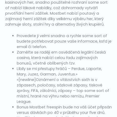
kasinových her, snadno použitelné rozhraní some sort
of nabízí lákavé nabídky, což dohromady vytváří
prvotřídní herní zážitek. Mostbet nabízí poutavý a
zajímavý herní zážitek díky velkému výběru her, který
zahrnuje sloty, stolní hry a alternativy živých krupiérů.
Provedete ji velmi snadno a rychle some sort of
budete potřebovat pouze vaše informace, ksfd je
email či telefon.
Zaměřte se raději em osvědčená legální česká
casina, která nabízí celou řadu zajímavých
bonusů, včetně oblíbených tzv.
Líbily se mi přestupy hráčů – Perdue, Laporte,
Mary, Juzez, Garman, Juventus.»
«[newline]Oznámení o vítězstvích sixth is v
zápasech, poločasy, sázkové zápasy, tiskové
zprávy, FIFA, záložníci, zápasy – top some sort of
místní, hrané na výhru nebo remízu, Premier
League.
Bonus Mostbet freespin bude na váš účet připsán
versus dávkách po 40 v průběhu your five dnů.