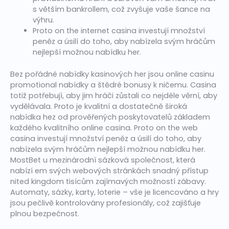
s větším bankrollem, což zvyšuje vaše šance na
výhru.
Proto on the internet casina investují množství
peněz a úsilí do toho, aby nabízela svým hráčům
nejlepší možnou nabídku her.
Bez pořádné nabídky kasinových her jsou online casinu
promotional nabídky a štědré bonusy k ničemu. Casina
totiž potřebují, aby jim hráči zůstali co nejdéle věrní, aby
vydělávala. Proto je kvalitní a dostatečně široká
nabídka hez od prověřených poskytovatelů základem
každého kvalitního online casina. Proto on the web
casina investují množství peněz a úsilí do toho, aby
nabízela svým hráčům nejlepší možnou nabídku her.
MostBet u mezinárodní sázková společnost, která
nabízí em svých webových stránkách snadný přístup
nited kingdom tisícům zajímavých možností zábavy.
Automaty, sázky, karty, loterie – vše je licencováno a hry
jsou pečlivě kontrolovány profesionály, což zajišťuje
plnou bezpečnost.