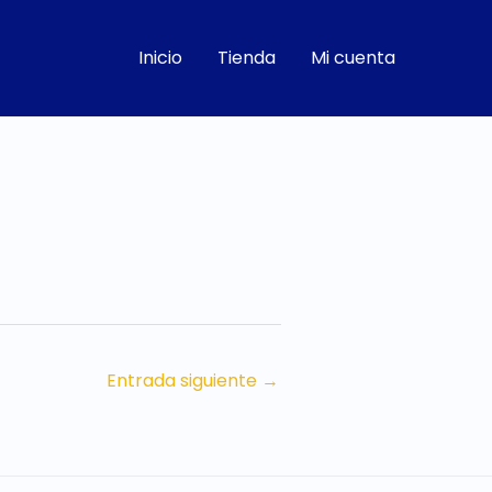
Inicio
Tienda
Mi cuenta
Entrada siguiente
→