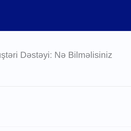
təri Dəstəyi: Nə Bilməlisiniz