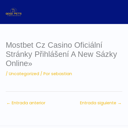
Ir
al
contenido
Mostbet Cz Casino Oficiální
Stránky Přihlášení A New Sázky
Online»
/
Uncategorized
/ Por
sebastian
←
Entrada anterior
Entrada siguiente
→