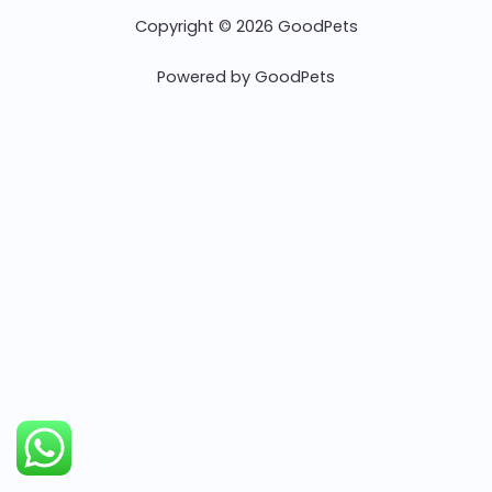
Copyright © 2026 GoodPets
Powered by GoodPets