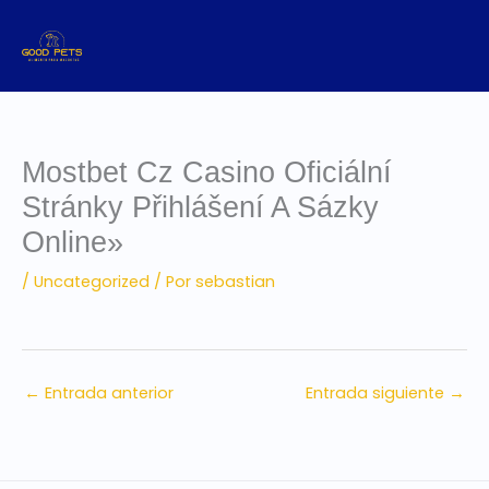
Ir
al
contenido
Mostbet Cz Casino Oficiální
Stránky Přihlášení A Sázky
Online»
/
Uncategorized
/ Por
sebastian
←
Entrada anterior
Entrada siguiente
→