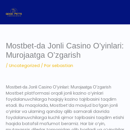
Ir
al
contenido
Mostbet-da Jonli Casino O’yinlari:
Murojaatga O’zgarish
/
Uncategorized
/ Por
sebastian
Mostbet-da Jonli Casino O’yinlari: Murojaatga O’zgarish
Mostbet platformasi orqali jonli kazino o’yinlari
foydalanuvchilarga haqiqiy kazino tajribasini taqdim
etadi. Bu maqolada, Mostbet’da mavjud bo’lgan jonli
o’yinlar va ularning qanday qilib samarali davrida
foydalanuvchilarga kuchli qimor tajribasini taqdim etishi
haqida batafsil ma’lumot beramiz. Har bir o’yin,
mutaxassis dilerlar tomonidan olib boriladi va o’yinchilar