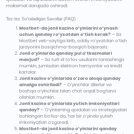
maksimal darajada oshiradi.
Tez-tez So’raladigan Savollar (FAQ)
Mostbet-da jonli kazino o’yinlarini o’ynash
uchun qanday ro’yxatdan o’tish kerak?
– Siz
Mostbet veb-saytiga kirib, oddiy ro’yxatdan o’tish
jarayonini bosqichma-bosqich bajarasiz.
Jonli o’yinlarda qanday pul o’tkazmalari
mavjud?
– Siz turli xil to’lov usullarini tanlashingiz
mumkin, jumladan elektron hamyonlar va kredit
kartalar.
Jonli kazino o’yinlarida o’zaro aloqa qanday
amalga oshiriladi?
– O’yinchilar dilerlar va
boshqa o’yinchilar bilan chat orqali bog’lana
olishlari mumkin.
Jonli kazino o’yinlarida yutish imkoniyatlari
qanday?
– O’yinlarning qoidalari va strategiyalari
izohlangan bo’lsa-da, har bir o’yinda yutish
imkoniyatlari o’zgaradi.
Mostbet-da jonli kazino o’yinlarini qanday