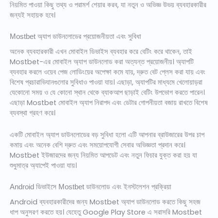
নিয়মিত পাওয়া কিছু তথ্য ও পরামর্শ শেয়ার করব, যা নতুন ও অভিজ্ঞ উভয় ব্যবহারকারীর
জন্যই সহায়ক হবে।
Mostbet অ্যাপ ডাউনলোডের প্রয়োজনীয়তা এবং সুবিধা
অনেক ব্যবহারকারী এখন মোবাইল ডিভাইস ব্যবহার করে বেটিং করে থাকেন, তাই
Mostbet-এর মোবাইল অ্যাপ ডাউনলোড করা অত্যন্ত প্রয়োজনীয়। অ্যাপটি
ব্যবহার করলে ওয়েব পেজ লোডিংয়ের অপেক্ষা কমে যায়, দ্রুত বেট প্লেস করা যায় এবং
বিশেষ প্রচারাভিযানগুলোর সুবিধাও পাওয়া যায়। এছাড়া, অ্যাপটির মাধ্যমে খেলোয়াড়রা
যেকোনো সময় ও যে কোনো স্থান থেকে ব্যাকআপ ছাড়াই বেটিং উপভোগ করতে পারেন।
এছাড়া Mostbet মোবাইল অ্যাপ নিরাপদ এবং ডেটার গোপনীয়তা বজায় রাখতে বিশেষ
ব্যবস্থা গ্রহণ করে।
একটি মোবাইল অ্যাপ ডাউনলোডের বড় সুবিধা হলো এটি আপনার ব্রাউজারের উপর চাপ
কমায় এবং অনেক বেশি দ্রুত এবং সময়োপযোগী সেবার অভিজ্ঞতা প্রদান করে।
Mostbet ইউজারদের জন্য নিয়মিত আপডেট এবং নতুন ফিচার যুক্ত করা হয় যা
শুধুমাত্র অ্যাপেই পাওয়া যায়।
Android ডিভাইসে Mostbet ডাউনলোড এবং ইনস্টলেশন প্রক্রিয়া
Android ব্যবহারকারীদের জন্য Mostbet অ্যাপ ডাউনলোড করতে কিছু সহজ
ধাপ অনুসরণ করতে হয়। যেহেতু Google Play Store এ সরাসরি Mostbet