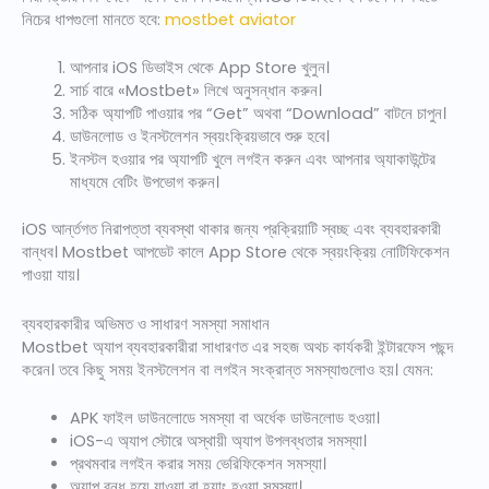
নিচের ধাপগুলো মানতে হবে:
mostbet aviator
আপনার iOS ডিভাইস থেকে App Store খুলুন।
সার্চ বারে «Mostbet» লিখে অনুসন্ধান করুন।
সঠিক অ্যাপটি পাওয়ার পর “Get” অথবা “Download” বাটনে চাপুন।
ডাউনলোড ও ইনস্টলেশন স্বয়ংক্রিয়ভাবে শুরু হবে।
ইনস্টল হওয়ার পর অ্যাপটি খুলে লগইন করুন এবং আপনার অ্যাকাউন্টের
মাধ্যমে বেটিং উপভোগ করুন।
iOS আর্ন্তগত নিরাপত্তা ব্যবস্থা থাকার জন্য প্রক্রিয়াটি স্বচ্ছ এবং ব্যবহারকারী
বান্ধব। Mostbet আপডেট কালে App Store থেকে স্বয়ংক্রিয় নোটিফিকেশন
পাওয়া যায়।
ব্যবহারকারীর অভিমত ও সাধারণ সমস্যা সমাধান
Mostbet অ্যাপ ব্যবহারকারীরা সাধারণত এর সহজ অথচ কার্যকরী ইন্টারফেস পছন্দ
করেন। তবে কিছু সময় ইনস্টলেশন বা লগইন সংক্রান্ত সমস্যাগুলোও হয়। যেমন:
APK ফাইল ডাউনলোডে সমস্যা বা অর্ধেক ডাউনলোড হওয়া।
iOS-এ অ্যাপ স্টোরে অস্থায়ী অ্যাপ উপলব্ধতার সমস্যা।
প্রথমবার লগইন করার সময় ভেরিফিকেশন সমস্যা।
অ্যাপ বন্ধ হয়ে যাওয়া বা হ্যাং হওয়া সমস্যা।