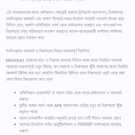
এই সমস্যাগুলোর জন্য বেশিরভাগ ক্ষেত্রেই যথাযথ ইন্টারনেট কানেকশন, ডিভাইসের
সফটওয়্যার আপডেট এবং ক্যাশ ক্লিয়ার করার মাধ্যমে সহজেই সমাধান পাওয়া যায়।
নিশ্চিত হোন, আপনি অফিসিয়াল সোর্স থেকে ডাউনলোড করছেন এবং পাসওয়ার্ড সহ
নিরাপত্তা তথ্য সঠিকভাবে সংরক্ষণ করছেন। অনেক ব্যবহারকারী কাস্টমার সার্ভিসের
মাধ্যমে দ্রুত সমাধান পান।
সফটওয়্যার আপডেট ও নিরাপত্তা বিষয়ে গুরুত্বপূর্ণ নির্দেশনা
Mostbet অ্যাপের মসৃণ ও নিরাপদ ব্যবহার নিশ্চিত করার জন্য নিয়মিত আপডেট
অত্যন্ত গুরুত্বপূর্ণ। নতুন ফিচার, বাগ সারানো ও নিরাপত্তা ঝুঁকি কমানোর জন্য নিয়মিত
আপডেট রিলিজ করা হয়। মোবাইল ডিভাইসে বিভিন্ন রকম নিরাপত্তা থ্রেট থেকে রক্ষা
পেতে নিচের বিষয়গুলো মেনে চলুন:
অফিসিয়াল ওয়েবসাইট বা অ্যাপ স্টোর থেকে মাত্র ডাউনলোড ও আপডেট
করুন।
তৃতীয় পক্ষের সোর্স থেকে APK ডাউনলোড এড়িয়ে চলুন যা নিরাপত্তা ঝুঁকি
বাড়াতে পারে।
অ্যাপ চলাকালীন অযাচিত অনুমতি চাওয়া হলে সেটি দিতেও সাবধান হোন।
আপনার ডিভাইসে সর্বদা অ্যান্টিভাইরাস ও সিকিউরিটি সফটওয়্যার ব্যবহার
করুন।