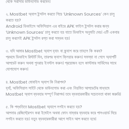
থেকে সরাসরি ডাউনলোড করবেন।
২. Mostbet অ্যাপ ইন্সটল করতে গিয়ে ‘Unknown Sources’ কেন চালু
করতে হয়?
Android ডিভাইসে অফিসিয়াল এর বাইরে APK ফাইল ইন্সটল করার জন্য
‘Unknown Sources’ চালু করতে হয় যাতে ডিভাইস অনুমতি দেয়। এটি একবার
চালু করলেই APK ইন্সটল রপ্ত করা সম্ভব হয়।
৩. যদি আমার Mostbet অ্যাপ হ্যাং বা ক্র্যাশ করে তাহলে কি করব?
প্রথমে ডিভাইস রিস্টার্ট দিন, তারপর ক্যাশ ক্লিয়ার করুন। সমস্যা না গেলে অ্যাপটি
আপডেট করুন অথবা পুনরায় ইনস্টল করুন। প্রয়োজন হলে কাস্টমার সার্ভিসের সাথে
যোগাযোগ করুন।
৪. Mostbet মোবাইল অ্যাপ কি নিরাপদ?
হ্যাঁ, অফিসিয়াল সাইট থেকে ডাউনলোড করা এবং নিয়মিত আপডেটের মাধ্যমে
Mostbet অ্যাপ ব্যবহার সম্পূর্ণ নিরাপদ। তবে ব্যবহারকারীর সচেতনতা থাকা জরুরি।
৫. কি পদ্ধতিতে Mostbet অ্যাপে লগইন করতে হয়?
আপনার রেজিস্ট্রেশন করা ইমেইল অথবা ফোন নাম্বার ব্যবহার করে পাসওয়ার্ড দিয়ে
লগইন করতে হয়। নতুন ব্যবহারকারীরা আগে সাইন আপ করতে হবে।