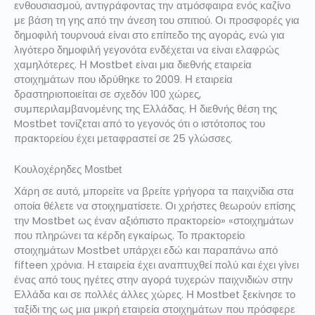
ενθουσιασμού, αντιγράφοντας την ατμόσφαιρα ενός καζίνο
με βάση τη γης από την άνεση του σπιτιού. Οι προσφορές για
δημοφιλή τουρνουά είναι στο επίπεδο της αγοράς, ενώ για
λιγότερο δημοφιλή γεγονότα ενδέχεται να είναι ελαφρώς
χαμηλότερες. Η Mostbet είναι μια διεθνής εταιρεία
στοιχημάτων που ιδρύθηκε το 2009. Η εταιρεία
δραστηριοποιείται σε σχεδόν 100 χώρες,
συμπεριλαμβανομένης της Ελλάδας. Η διεθνής θέση της
Mostbet τονίζεται από το γεγονός ότι ο ιστότοπος του
πρακτορείου έχει μεταφραστεί σε 25 γλώσσες.
Κουλοχέρηδες Mostbet
Χάρη σε αυτό, μπορείτε να βρείτε γρήγορα τα παιχνίδια στα
οποία θέλετε να στοιχηματίσετε. Οι χρήστες θεωρούν επίσης
την Mostbet ως έναν αξιόπιστο πρακτορείο» «στοιχημάτων
που πληρώνει τα κέρδη εγκαίρως. Το πρακτορείο
στοιχημάτων Mostbet υπάρχει εδώ και παραπάνω από
fifteen χρόνια. Η εταιρεία έχει αναπτυχθεί πολύ και έχει γίνει
ένας από τους ηγέτες στην αγορά τυχερών παιχνιδιών στην
Ελλάδα και σε πολλές άλλες χώρες. Η Mostbet ξεκίνησε το
ταξίδι της ως μια μικρή εταιρεία στοιχημάτων που πρόσφερε