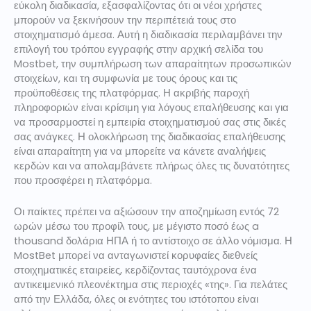
εύκολη διαδικασία, εξασφαλίζοντας ότι οι νέοι χρήστες
μπορούν να ξεκινήσουν την περιπέτειά τους στο
στοιχηματισμό άμεσα. Αυτή η διαδικασία περιλαμβάνει την
επιλογή του τρόπου εγγραφής στην αρχική σελίδα του
Mostbet, την συμπλήρωση των απαραίτητων προσωπικών
στοιχείων, και τη συμφωνία με τους όρους και τις
προϋποθέσεις της πλατφόρμας. Η ακριβής παροχή
πληροφοριών είναι κρίσιμη για λόγους επαλήθευσης και για
να προσαρμοστεί η εμπειρία στοιχηματισμού σας στις δικές
σας ανάγκες. Η ολοκλήρωση της διαδικασίας επαλήθευσης
είναι απαραίτητη για να μπορείτε να κάνετε αναλήψεις
κερδών και να απολαμβάνετε πλήρως όλες τις δυνατότητες
που προσφέρει η πλατφόρμα.
Οι παίκτες πρέπει να αξιώσουν την αποζημίωση εντός 72
ωρών μέσω του προφίλ τους, με μέγιστο ποσό έως a
thousand δολάρια ΗΠΑ ή το αντίστοιχο σε άλλο νόμισμα. Η
MostBet μπορεί να ανταγωνιστεί κορυφαίες διεθνείς
στοιχηματικές εταιρείες, κερδίζοντας ταυτόχρονα ένα
αντικειμενικό πλεονέκτημα στις περιοχές «της». Για πελάτες
από την Ελλάδα, όλες οι ενότητες του ιστότοπου είναι