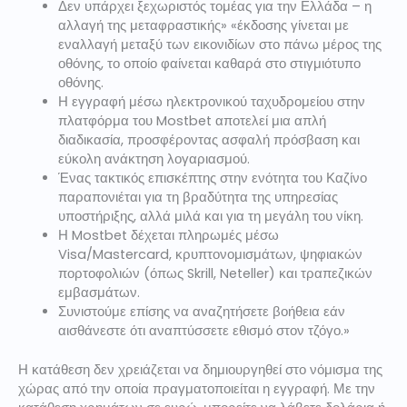
Δεν υπάρχει ξεχωριστός τομέας για την Ελλάδα – η
αλλαγή της μεταφραστικής» «έκδοσης γίνεται με
εναλλαγή μεταξύ των εικονιδίων στο πάνω μέρος της
οθόνης, το οποίο φαίνεται καθαρά στο στιγμιότυπο
οθόνης.
Η εγγραφή μέσω ηλεκτρονικού ταχυδρομείου στην
πλατφόρμα του Mostbet αποτελεί μια απλή
διαδικασία, προσφέροντας ασφαλή πρόσβαση και
εύκολη ανάκτηση λογαριασμού.
Ένας τακτικός επισκέπτης στην ενότητα του Καζίνο
παραπονιέται για τη βραδύτητα της υπηρεσίας
υποστήριξης, αλλά μιλά και για τη μεγάλη του νίκη.
Η Mostbet δέχεται πληρωμές μέσω
Visa/Mastercard, κρυπτονομισμάτων, ψηφιακών
πορτοφολιών (όπως Skrill, Neteller) και τραπεζικών
εμβασμάτων.
Συνιστούμε επίσης να αναζητήσετε βοήθεια εάν
αισθάνεστε ότι αναπτύσσετε εθισμό στον τζόγο.»
Η κατάθεση δεν χρειάζεται να δημιουργηθεί στο νόμισμα της
χώρας από την οποία πραγματοποιείται η εγγραφή. Με την