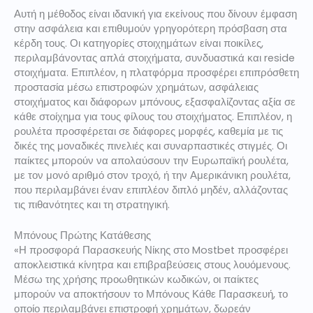
Αυτή η μέθοδος είναι ιδανική για εκείνους που δίνουν έμφαση
στην ασφάλεια και επιθυμούν γρηγορότερη πρόσβαση στα
κέρδη τους. Οι κατηγορίες στοιχημάτων είναι ποικίλες,
περιλαμβάνοντας απλά στοιχήματα, συνδυαστικά και reside
στοιχήματα. Επιπλέον, η πλατφόρμα προσφέρει επιπρόσθετη
προστασία μέσω επιστροφών χρημάτων, ασφάλειας
στοιχήματος και διάφορων μπόνους, εξασφαλίζοντας αξία σε
κάθε στοίχημα για τους φίλους του στοιχήματος. Επιπλέον, η
ρουλέτα προσφέρεται σε διάφορες μορφές, καθεμία με τις
δικές της μοναδικές πινελιές και συναρπαστικές στιγμές. Οι
παίκτες μπορούν να απολαύσουν την Ευρωπαϊκή ρουλέτα,
με τον μονό αριθμό στον τροχό, ή την Αμερικάνικη ρουλέτα,
που περιλαμβάνει έναν επιπλέον διπλό μηδέν, αλλάζοντας
τις πιθανότητες και τη στρατηγική.
Μπόνους Πρώτης Κατάθεσης
«Η προσφορά Παρασκευής Νίκης στο Mostbet προσφέρει
αποκλειστικά κίνητρα και επιβραβεύσεις στους λουόμενους.
Μέσω της χρήσης προωθητικών κωδικών, οι παίκτες
μπορούν να αποκτήσουν το Μπόνους Κάθε Παρασκευή, το
οποίο περιλαμβάνει επιστροφή χρημάτων, δωρεάν