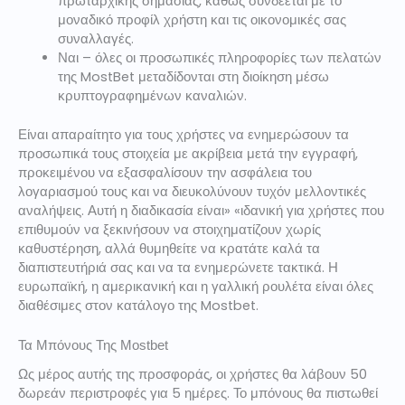
πρωταρχικής σημασίας, καθώς συνδέεται με το
μοναδικό προφίλ χρήστη και τις οικονομικές σας
συναλλαγές.
Ναι – όλες οι προσωπικές πληροφορίες των πελατών
της MostBet μεταδίδονται στη διοίκηση μέσω
κρυπτογραφημένων καναλιών.
Είναι απαραίτητο για τους χρήστες να ενημερώσουν τα
προσωπικά τους στοιχεία με ακρίβεια μετά την εγγραφή,
προκειμένου να εξασφαλίσουν την ασφάλεια του
λογαριασμού τους και να διευκολύνουν τυχόν μελλοντικές
αναλήψεις. Αυτή η διαδικασία είναι» «ιδανική για χρήστες που
επιθυμούν να ξεκινήσουν να στοιχηματίζουν χωρίς
καθυστέρηση, αλλά θυμηθείτε να κρατάτε καλά τα
διαπιστευτήριά σας και να τα ενημερώνετε τακτικά. Η
ευρωπαϊκή, η αμερικανική και η γαλλική ρουλέτα είναι όλες
διαθέσιμες στον κατάλογο της Mostbet.
Τα Μπόνους Της Mostbet
Ως μέρος αυτής της προσφοράς, οι χρήστες θα λάβουν 50
δωρεάν περιστροφές για 5 ημέρες. Το μπόνους θα πιστωθεί