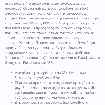
περιστροφές ή δωρεάν στοιχήματα, ανάλογα με την
προσφορά. Οι νέοι παίκτες έχουν πρόσβαση σε ειδικό
μπόνους εγγραφής, ενώ οι υπάρχοντες μπορούν να
επωφεληθούν από μπόνους επαναφόρτωσης και επιστροφή
χρημάτων από 10% έως 100%, ανάλογα με τα στοιχήματα
που τοποθετούν. Οι προσφορές ισχύουν για κατηγορίες
παιχνιδιών όπως τα στοιχήματα σε αθλητικά γεγονότα, το
καζίνο και τα esports, προσφέροντας κίνητρα για
επιτυχημένες νίκες. Το Mostbet προσφέρει τη δυνατότητα
στους χρήστες να εγγραφούν γρήγορα μέσω των
υπάρχοντων λογαριασμών τους στα κοινωνικά δίκτυα.
Μερικά από τα υποστηριζόμενα δίκτυα είναι το Facebook, το
Google, το Facebook και άλλα.
Ανακάλυψε μια τεράστια ποικιλία αθλημάτων και
ζωντανών παιχνιδιών καζίνο.
Σήμερα, το πρακτορείο στοιχημάτων προσφέρει μια
μεγάλη ποικιλία από στοιχήματα και παιχνίδια, καθώς
και προσοδοφόρα μπόνους στην Mostbet, εύκολους
τρόπους πληρωμής και γρήγορες αναλήψεις.
Δημιουργήστε έναν ισχυρό κωδικό πρόσβασης,