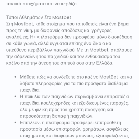
τακτικά στοιχήματα και να κερδίζει.
Τύποι Αθλημάτων Στο Mostbet
Στη Mostbet, κάθε στοίχημα που τοποθετείς είναι ένα βήμα
προς τη νίκη, με διαφανείς αποδόσεις και γρήγορες
αναλήψεις. Η» «πλατφόρμα δεν προσφέρει μόνο διασκέδαση
σε κάθε γωνιά, αλλά εγγυάται επίσης ένα δίκαιο και
υπεύθυνο περιβάλλον παιχνιδιού. Με τη Mostbet, απόλαυσε
την αδρεναλίνη του παιχνιδιού και τον ενθουσιασμό του
καζίνο από την άνεση του σπιτιού σου στην Ελλάδα.
Μάθετε πώς να συνδεθείτε στο καζίνο MostBet και να
λάβετε πληροφορίες για τα πιο πρόσφατα διαθέσιμα
παιχνίδια.
Η ποικιλία των παιχνιδιών περιλαμβάνει επιτραπέζια
παιχνίδια, κουλοχέρηδες και εξειδικευμένες παροχές,
όλα με φιλική προς τον χρήστη πλοήγηση και
απροσκόπτητη διεπαφή παιχνιδιών.
Επιπλέον, η πλατφόρμα προσφέρει επιπρόσθετη
προστασία μέσω επιστροφών χρημάτων, ασφάλειας
στοιχήματος και διάφορων μπόνους, εξασφαλίζοντας