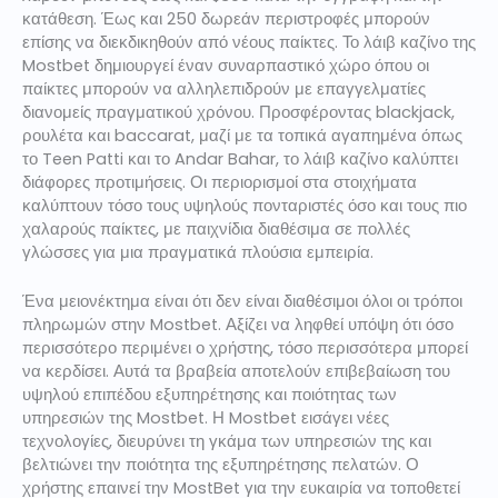
κατάθεση. Έως και 250 δωρεάν περιστροφές μπορούν
επίσης να διεκδικηθούν από νέους παίκτες. Το λάιβ καζίνο της
Mostbet δημιουργεί έναν συναρπαστικό χώρο όπου οι
παίκτες μπορούν να αλληλεπιδρούν με επαγγελματίες
διανομείς πραγματικού χρόνου. Προσφέροντας blackjack,
ρουλέτα και baccarat, μαζί με τα τοπικά αγαπημένα όπως
το Teen Patti και το Andar Bahar, το λάιβ καζίνο καλύπτει
διάφορες προτιμήσεις. Οι περιορισμοί στα στοιχήματα
καλύπτουν τόσο τους υψηλούς πονταριστές όσο και τους πιο
χαλαρούς παίκτες, με παιχνίδια διαθέσιμα σε πολλές
γλώσσες για μια πραγματικά πλούσια εμπειρία.
Ένα μειονέκτημα είναι ότι δεν είναι διαθέσιμοι όλοι οι τρόποι
πληρωμών στην Mostbet. Αξίζει να ληφθεί υπόψη ότι όσο
περισσότερο περιμένει ο χρήστης, τόσο περισσότερα μπορεί
να κερδίσει. Αυτά τα βραβεία αποτελούν επιβεβαίωση του
υψηλού επιπέδου εξυπηρέτησης και ποιότητας των
υπηρεσιών της Mostbet. Η Mostbet εισάγει νέες
τεχνολογίες, διευρύνει τη γκάμα των υπηρεσιών της και
βελτιώνει την ποιότητα της εξυπηρέτησης πελατών. Ο
χρήστης επαινεί την MostBet για την ευκαιρία να τοποθετεί