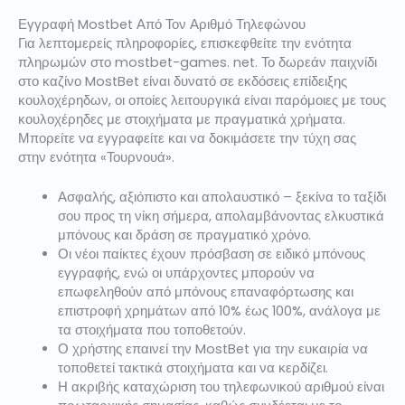
Εγγραφή Mostbet Από Τον Αριθμό Τηλεφώνου
Για λεπτομερείς πληροφορίες, επισκεφθείτε την ενότητα
πληρωμών στο mostbet-games. net. Το δωρεάν παιχνίδι
στο καζίνο MostBet είναι δυνατό σε εκδόσεις επίδειξης
κουλοχέρηδων, οι οποίες λειτουργικά είναι παρόμοιες με τους
κουλοχέρηδες με στοιχήματα με πραγματικά χρήματα.
Μπορείτε να εγγραφείτε και να δοκιμάσετε την τύχη σας
στην ενότητα «Τουρνουά».
Ασφαλής, αξιόπιστο και απολαυστικό – ξεκίνα το ταξίδι
σου προς τη νίκη σήμερα, απολαμβάνοντας ελκυστικά
μπόνους και δράση σε πραγματικό χρόνο.
Οι νέοι παίκτες έχουν πρόσβαση σε ειδικό μπόνους
εγγραφής, ενώ οι υπάρχοντες μπορούν να
επωφεληθούν από μπόνους επαναφόρτωσης και
επιστροφή χρημάτων από 10% έως 100%, ανάλογα με
τα στοιχήματα που τοποθετούν.
Ο χρήστης επαινεί την MostBet για την ευκαιρία να
τοποθετεί τακτικά στοιχήματα και να κερδίζει.
Η ακριβής καταχώριση του τηλεφωνικού αριθμού είναι