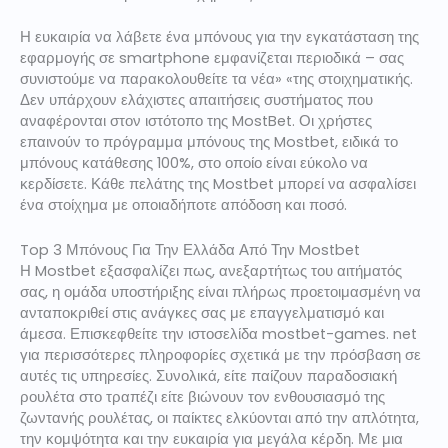
Η ευκαιρία να λάβετε ένα μπόνους για την εγκατάσταση της
εφαρμογής σε smartphone εμφανίζεται περιοδικά – σας
συνιστούμε να παρακολουθείτε τα νέα» «της στοιχηματικής.
Δεν υπάρχουν ελάχιστες απαιτήσεις συστήματος που
αναφέρονται στον ιστότοπο της MostBet. Οι χρήστες
επαινούν το πρόγραμμα μπόνους της Mostbet, ειδικά το
μπόνους κατάθεσης 100%, στο οποίο είναι εύκολο να
κερδίσετε. Κάθε πελάτης της Mostbet μπορεί να ασφαλίσει
ένα στοίχημα με οποιαδήποτε απόδοση και ποσό.
Top 3 Μπόνους Για Την Ελλάδα Από Την Mostbet
Η Mostbet εξασφαλίζει πως, ανεξαρτήτως του αιτήματός
σας, η ομάδα υποστήριξης είναι πλήρως προετοιμασμένη να
ανταποκριθεί στις ανάγκες σας με επαγγελματισμό και
άμεσα. Επισκεφθείτε την ιστοσελίδα mostbet-games. net
για περισσότερες πληροφορίες σχετικά με την πρόσβαση σε
αυτές τις υπηρεσίες. Συνολικά, είτε παίζουν παραδοσιακή
ρουλέτα στο τραπέζι είτε βιώνουν τον ενθουσιασμό της
ζωντανής ρουλέτας, οι παίκτες ελκύονται από την απλότητα,
την κομψότητα και την ευκαιρία για μεγάλα κέρδη. Με μια