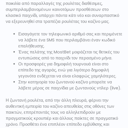
ποικιλία από παραλλαγές της ρουλέτας διαθέσιμες,
συμπεριλαμβανομένων καινοτόμων προσθέσεων στο
κλασικό παιχνίδι, υπάρχει πάντα κάτι νέο και συναρπαστικό
να εξερευνηθεί στα τραπέζια ρουλέτας του καζίνο μας.
Εισαγάγετε τον τηλεφωνικό αριθμό σας και περιμένετε
να λάβετε ένα SMS που περιλαμβάνει έναν κωδικό
επαλήθευσης.
Ένας πελάτης της MostBet μοιράζεται τις θετικές του
εντυπώσεις από το παιχνίδι τον περασμένο μήνα.
Οι προσφορές για δημοφιλή τουρνουά είναι στο
επίπεδο της αγοράς, ενώ για λιγότερο δημοφιλή
γεγονότα ενδέχεται να είναι ελαφρώς χαμηλότερες.
Στην κατηγορία του ζωντανού καζίνο μπορείτε να
λάβετε μέρος σε παιχνίδια με ζωντανούς ντίλερ (live).
Η ζωντανή ρουλέτα, από την άλλη πλευρά, φέρνει την
αυθεντική εμπειρία του καζίνο απευθείας στις οθόνες των
παικτών, επιτρέποντάς τους να αλληλεπιδρούν με
πραγματικούς κρουπιέρ και άλλους παίκτες σε πραγματικό
χρόνο. Προσθέτει ένα επιπλέον επίπεδο εμβύθισης και