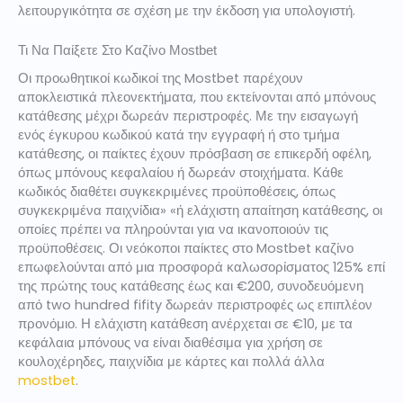
λειτουργικότητα σε σχέση με την έκδοση για υπολογιστή.
Τι Να Παίξετε Στο Καζίνο Mostbet
Οι προωθητικοί κωδικοί της Mostbet παρέχουν
αποκλειστικά πλεονεκτήματα, που εκτείνονται από μπόνους
κατάθεσης μέχρι δωρεάν περιστροφές. Με την εισαγωγή
ενός έγκυρου κωδικού κατά την εγγραφή ή στο τμήμα
κατάθεσης, οι παίκτες έχουν πρόσβαση σε επικερδή οφέλη,
όπως μπόνους κεφαλαίου ή δωρεάν στοιχήματα. Κάθε
κωδικός διαθέτει συγκεκριμένες προϋποθέσεις, όπως
συγκεκριμένα παιχνίδια» «ή ελάχιστη απαίτηση κατάθεσης, οι
οποίες πρέπει να πληρούνται για να ικανοποιούν τις
προϋποθέσεις. Οι νεόκοποι παίκτες στο Mostbet καζίνο
επωφελούνται από μια προσφορά καλωσορίσματος 125% επί
της πρώτης τους κατάθεσης έως και €200, συνοδευόμενη
από two hundred fifity δωρεάν περιστροφές ως επιπλέον
προνόμιο. Η ελάχιστη κατάθεση ανέρχεται σε €10, με τα
κεφάλαια μπόνους να είναι διαθέσιμα για χρήση σε
κουλοχέρηδες, παιχνίδια με κάρτες και πολλά άλλα
mostbet
.