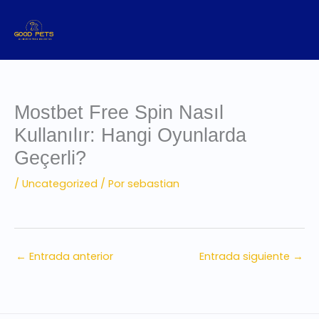
Ir
al
contenido
Mostbet Free Spin Nasıl
Kullanılır: Hangi Oyunlarda
Geçerli?
/
Uncategorized
/ Por
sebastian
←
Entrada anterior
Entrada siguiente
→