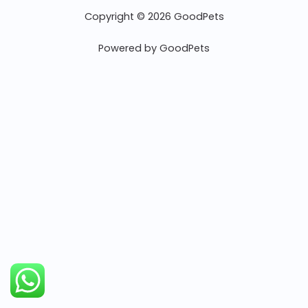
Copyright © 2026 GoodPets
Powered by GoodPets