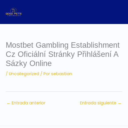
Ir
al
contenido
Mostbet Gambling Establishment
Cz Oficiální Stránky Přihlášení A
Sázky Online
/
Uncategorized
/ Por
sebastian
←
Entrada anterior
Entrada siguiente
→