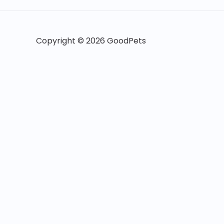
Copyright © 2026 GoodPets