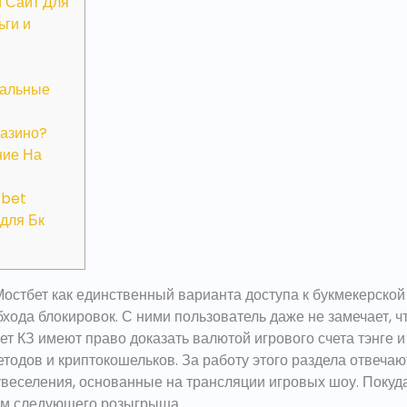
 Сайт Для
ьги и
иальные
Казино?
ние На
tbet
для Бк
Мостбет как единственный варианта доступа к букмекерско
ода блокировок. С ними пользователь даже не замечает, чт
ет КЗ имеют право доказать валютой игрового счета тэнге
одов и криптокошельков. За работу этого раздела отвеча
еселения, основанные на трансляции игровых шоу. Покуда
гом следующего розыгрыша.