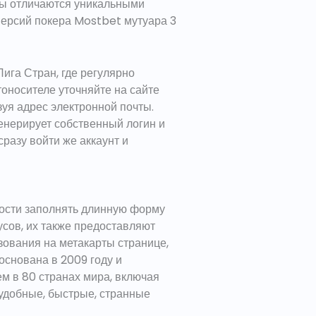
ры отличаются уникальными
ерсий покера Mostbet мутуара 3
ига Стран, где регулярно
тоносителе уточняйте на сайте
зуя адрес электронной почты.
енерирует собственный логин и
разу войти же аккаунт и
мости заполнять длинную форму
сов, их также предоставляют
зования на метакарты странице,
основана в 2009 году и
м в 80 странах мира, включая
 удобные, быстрые, странные