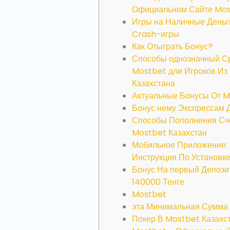
Официальном Сайте Mo
Игры на Наличные Деньг
Crash-игры
Как Отыграть Бонус?
Способы однозначный С
Mostbet дли Игроков Из
Казахстана
Актуальные Бонусы От 
Бонус нему Экспрессам 
Способы Пополнения Сч
Mostbet Казахстан
Мобильное Приложение: 
Инструкция По Установк
Бонус На первый Депози
140000 Тенге
Mostbet
эта Минимальная Сумма
Покер В Mostbet Казахс