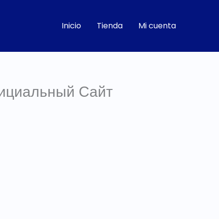
Inicio
Tienda
Mi cuenta
фициальный Сайт