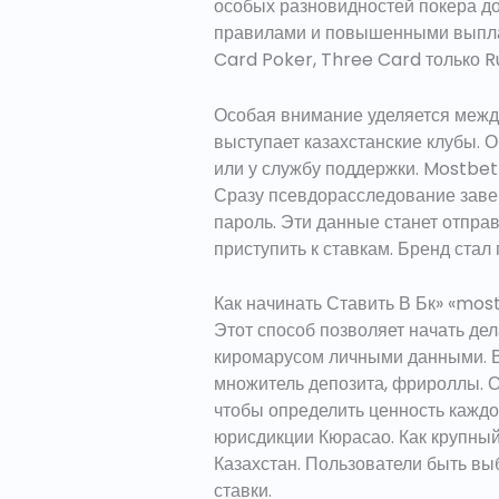
особых разновидностей покера д
правилами и повышенными выплат
Card Poker, Three Card только R
Особая внимание уделяется между
выступает казахстанские клубы. О
или у службу поддержки. Mostbet
Сразу псевдорасследование завер
пароль. Эти данные станет отпра
приступить к ставкам. Бренд ста
Как начинать Ставить В Бк» «mos
Этот способ позволяет начать де
киромарусом личными данными. Вр
множитель депозита, фрироллы. О
чтобы определить ценность каждо
юрисдикции Кюрасао. Как крупный
Казахстан. Пользователи быть вы
ставки.