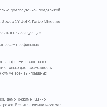
олько круглосуточной поддержкой
, Space XY, JetX, Turbo Mines же
осить в них следующие
 запросом профильным
змера, сформированных из
тий, только дает возможность
ла сумме всех выигрышных
тном демо-режиме. Казино
игроков. Все игры казино Mostbet