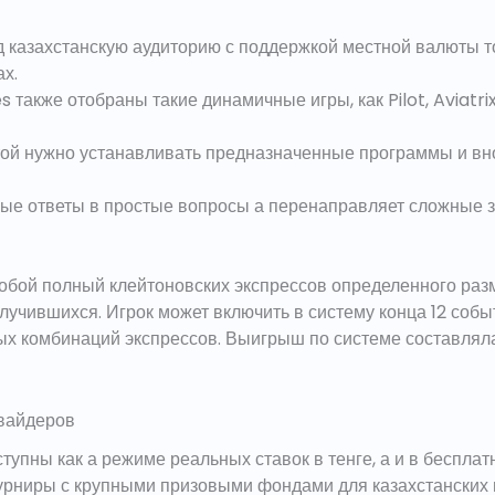
 казахстанскую аудиторию с поддержкой местной валюты т
ах.
также отобраны такие динамичные игры, как Pilot, Aviatrix
той нужно устанавливать предназначенные программы и вн
ные ответы в простые вопросы а перенаправляет сложные
собой полный клейтоновских экспрессов определенного ра
лучившихся. Игрок может включить в систему конца 12 собы
ых комбинаций экспрессов. Выигрыш по системе составля
вайдеров
тупны как а режиме реальных ставок в тенге, а и в беспла
урниры с крупными призовыми фондами для казахстанских 