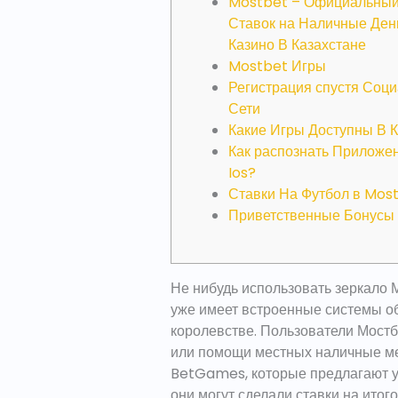
Mostbet – Официальный
Ставок на Наличные Ден
Казино В Казахстане
Mostbet Игры
Регистрация спустя Соц
Сети
Какие Игры Доступны В 
Как распознать Приложе
Ios?
Ставки На Футбол в Mos
Приветственные Бонусы 
Не нибудь использовать зеркало 
уже имеет встроенные системы обх
королевстве. Пользователи Мостб
или помощи местных наличные мет
BetGames, которые предлагают ув
они могут сделали ставки на ито