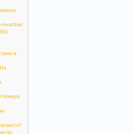
емряуи
» «mostbet
 150
тавки в
 На
а
и Номера
же
лагаются?
ии На