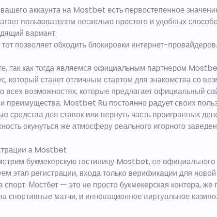
вашего аккаунта на Mostbet есть первостепенное значени
ает пользователям несколько простого и удобных способо
одящий вариант.
, тот позволяет обходить блокировки интернет-провайдеров
е, так как тогда являемся официальным партнером Mostbe
с, который станет отличным стартом для знакомства со во
 о всех возможностях, которые предлагает официальный сай
и преимущества. Mostbet Ru постоянно радует своих поль
е средства для ставок или вернуть часть проигранных ден
ность окунуться же атмосферу реального игорного заведен
страции а Mostbet
мотрим букмекерскую гостиницу Mostbet, ее официального 
уем этап регистрации, входа только верификации для новой
 в спорт. Мостбет — это не просто букмекерская контора, ж
на спортивные матчи, и инновационное виртуальное казино