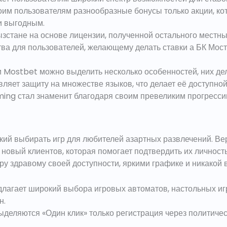
им пользователям разнообразные бонусы только акции, ко
и выгодным.
зстане на основе лицензии, полученной остального местн
тва для пользователей, желающему делать ставки а БК Мост
Mostbet можно выделить несколько особенностей, них де
ляет защиту на множестве языков, что делает её доступной
ing стал знаменит благодаря своим превеликим прогресс
кий выбирать игр для любителей азартных развлечений. В
 новый клиентов, которая помогает подтвердить их личнос
ру здравому своей доступности, яркими графике и никакой 
длагает широкий выбора игровых автоматов, настольных игр
н.
ыделяются «Один клик» только регистрация через политиче