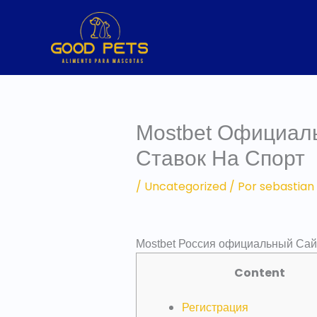
Ir
al
contenido
Mostbet Официаль
Ставок На Спорт
/
Uncategorized
/ Por
sebastian
Mostbet Россия официальный Сай
Content
Регистрация