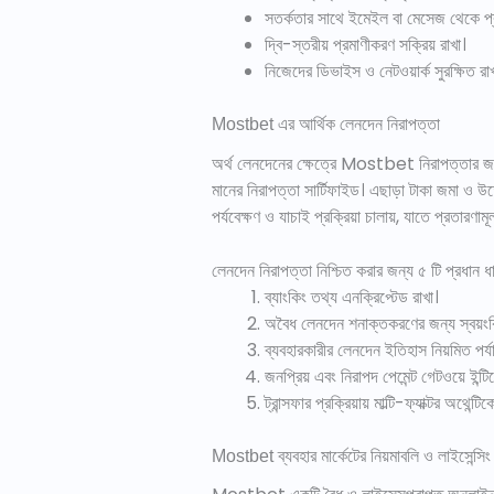
সতর্কতার সাথে ইমেইল বা মেসেজ থেকে প্র
দ্বি-স্তরীয় প্রমাণীকরণ সক্রিয় রাখা।
নিজেদের ডিভাইস ও নেটওয়ার্ক সুরক্ষিত রা
Mostbet এর আর্থিক লেনদেন নিরাপত্তা
অর্থ লেনদেনের ক্ষেত্রে Mostbet নিরাপত্তার জন্য 
মানের নিরাপত্তা সার্টিফাইড। এছাড়া টাকা জমা ও 
পর্যবেক্ষণ ও যাচাই প্রক্রিয়া চালায়, যাতে প্রতারণা
লেনদেন নিরাপত্তা নিশ্চিত করার জন্য ৫ টি প্রধান ধ
ব্যাংকিং তথ্য এনক্রিপ্টেড রাখা।
অবৈধ লেনদেন শনাক্তকরণের জন্য স্বয়ংক্রি
ব্যবহারকারীর লেনদেন ইতিহাস নিয়মিত পর্
জনপ্রিয় এবং নিরাপদ পেমেন্ট গেটওয়ে ইন্টি
ট্রান্সফার প্রক্রিয়ায় মাল্টি-ফ্যাক্টর অথেন্টি
Mostbet ব্যবহার মার্কেটের নিয়মাবলি ও লাইসেন্সিং