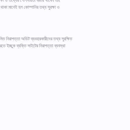
ুরক্ষা ও তথ্যের গোপনীয়তা বজায় থাকে। এই
থাকা মানেই হল কোম্পানির তথ্য সুরক্ষা ও
মিত নিরাপত্তা অডিট ব্যবহারকারীদের তথ্য সুরক্ষিত
ে ইচ্ছুক ব্যক্তি সাইটের নিরাপত্তা ব্যবস্থা