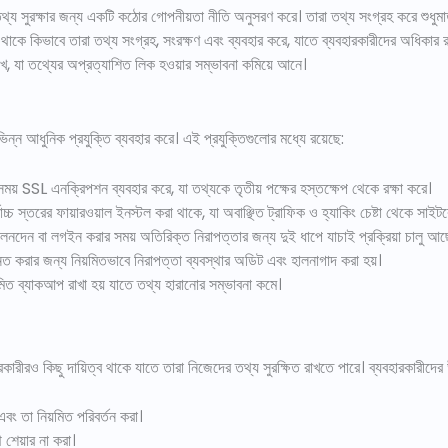
্য সুরক্ষার জন্য একটি কঠোর গোপনীয়তা নীতি অনুসরণ করে। তারা তথ্য সংগ্রহ করে শুধুমাত্র
িভাবে তারা তথ্য সংগ্রহ, সংরক্ষণ এবং ব্যবহার করে, যাতে ব্যবহারকারীদের অধিকার রক্ষ
াখে, যা তথ্যের অপ্রত্যাশিত লিক হওয়ার সম্ভাবনা কমিয়ে আনে।
্ন আধুনিক প্রযুক্তি ব্যবহার করে। এই প্রযুক্তিগুলোর মধ্যে রয়েছে:
সময় SSL এনক্রিপশন ব্যবহার করে, যা তথ্যকে তৃতীয় পক্ষের হস্তক্ষেপ থেকে রক্ষা করে।
র্বোচ্চ স্তরের ফায়ারওয়াল ইনস্টল করা থাকে, যা অবাঞ্ছিত ট্রাফিক ও হ্যাকিং চেষ্টা থেকে সাইটকে
লেনদেন বা লগইন করার সময় অতিরিক্ত নিরাপত্তার জন্য দুই ধাপে যাচাই প্রক্রিয়া চালু আছ
্নত করার জন্য নিয়মিতভাবে নিরাপত্তা ব্যবস্থার অডিট এবং হালনাগাদ করা হয়।
মিত ব্যাকআপ রাখা হয় যাতে তথ্য হারানোর সম্ভাবনা কমে।
ারীরও কিছু দায়িত্ব থাকে যাতে তারা নিজেদের তথ্য সুরক্ষিত রাখতে পারে। ব্যবহারকারীদের
এবং তা নিয়মিত পরিবর্তন করা।
 শেয়ার না করা।