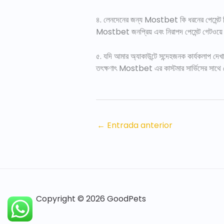
৪. লেনদেনের জন্য Mostbet কি ধরনের পেমেন্ট স
Mostbet জনপ্রিয় এবং নিরাপদ পেমেন্ট গেটওয়ে যেম
৫. যদি আমার অ্যাকাউন্টে সন্দেহজনক কার্যকলাপ দেখ
তৎক্ষণাৎ Mostbet এর কাস্টমার সার্ভিসের সাথে যো
←
Entrada anterior
Copyright © 2026 GoodPets