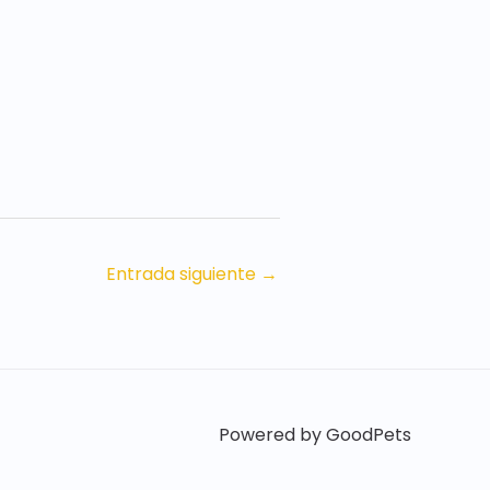
Entrada siguiente
→
Powered by GoodPets