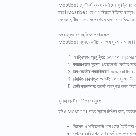
Mostbet প্ল্যাটফর্ম ব্যবহারকারীদের ব্যক্তিগত তথ
করে। Mostbet এর গোপনীয়তা নীতিতে উল্লেখ থাকে ক
কোনও তৃতীয় পক্ষের সঙ্গে শেয়ার করা থেকে বিরত র
তথ্য সুরক্ষার প্রযুক্তিগত পদক্ষেপ
Mostbet ব্যবহারকারীদের তথ্য সুরক্ষার জন্য বিভিন
এনক্রিপশন প্রযুক্তি:
তথ্য স্থানান্তরের 
ফায়ারওয়াল সুরক্ষা:
প্ল্যাটফর্মের সার্ভারে স
দ্বি-স্তরীয় প্রমাণীকরণ:
ব্যবহারকারীদের 
নিয়মিত নিরাপত্তা অডিট:
তথ্য সুরক্ষা উন
ডেটা ব্যাকআপ:
জরুরী অবস্থার জন্য নিয়
ব্যবহারকারীর দায়িত্ব ও সুরক্ষা
যদিও Mostbet তথ্য সুরক্ষা নিশ্চিত করে, ব্যবহারক
নিরাপদ ও শক্তিশালী পাসওয়ার্ড তৈরি করা 
কোনও ব্যক্তিগত তথ্য তৃতীয় পক্ষের সাথে