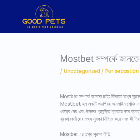
Ir
al
contenido
Mostbet সম্পর্কে জানতে চা
/
Uncategorized
/ Por
sebastian
Mostbet সম্পর্কে জানতে চাই: কিভাবে তথ্য সুরক্ষা 
Mostbet হল একটি জনপ্রিয় অনলাইন গেমিং এবং বেটি
গুরুত্ব দেয় এবং উন্নত প্রযুক্তি ব্যবহার করে 
ব্যবহারকারীদের তথ্য সুরক্ষা নিশ্চিত করে এবং কী নি
Mostbet এর তথ্য সুরক্ষা নীতি