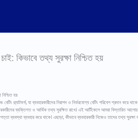
ই: কিভাবে তথ্য সুরক্ষা নিশ্চিত হয়
নিশ্চিত হয়
ং প্ল্যাটফর্ম, যা ব্যবহারকারীদের নিরাপদ ও নির্ভরযোগ্য বেটিং পরিবেশ প্রদান করে থাক
ব্যবহারকারীদের ব্যক্তিগত ও আর্থিক তথ্য সুরক্ষিত রাখে। এই আর্টিকেলে আমরা বিস্তারি
রাপত্তা ব্যবস্থা ব্যবহার করে থাকে। এছাড়া, কীভাবে ব্যবহারকারী নিজেও তাদের তথ্য সুরক্ষ