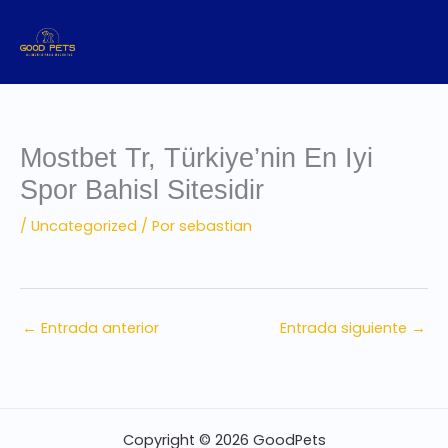
Ir
al
contenido
Mostbet Tr, Türkiye’nin En Iyi
Spor Bahisl Sitesidir
/
Uncategorized
/ Por
sebastian
←
Entrada anterior
Entrada siguiente
→
Copyright © 2026 GoodPets