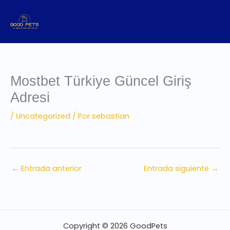
Ir
al
contenido
Mostbet Türkiye Güncel Giriş
Adresi
/
Uncategorized
/ Por
sebastian
←
Entrada anterior
Entrada siguiente
→
Copyright © 2026 GoodPets