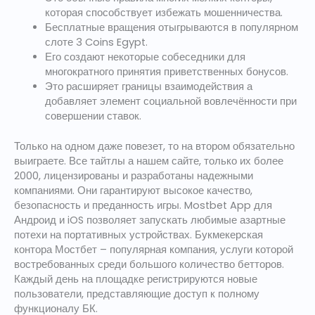
которая способствует избежать мошенничества.
Бесплатные вращения отыгрываются в популярном
слоте 3 Coins Egypt.
Его создают некоторые собеседники для
многократного принятия приветственных бонусов.
Это расширяет границы взаимодействия а
добавляет элемент социальной вовлечённости при
совершении ставок.
Только на одном даже повезет, то на втором обязательно
выиграете. Все тайтлы а нашем сайте, только их более
2000, лицензированы и разработаны надежными
компаниями. Они гарантируют высокое качество,
безопасность и преданность игры. Mostbet App для
Андроид и iOS позволяет запускать любимые азартные
потехи на портативных устройствах. Букмекерская
контора Мостбет – популярная компания, услуги которой
востребованных среди большого количество бетторов.
Каждый день на площадке регистрируются новые
пользователи, представляющие доступ к полному
функционалу БК.