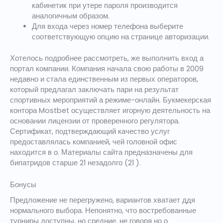
кабинетик при утере пароля производится
аналогичным образом.
Для входа через номер телефона выберите
соответствующую опцию на странице авторизации.
Хотелось подробнее рассмотреть, же выполнить вход а
портал компании. Компания начала свою работы в 2009
недавно и стала единственным из первых операторов,
который предлагал заключать пари на результат
спортивных мероприятий а режиме-онлайн. Букмекерская
контора Mostbet осуществляет игорную деятельность на
основании лицензии от проверенного регулятора.
Сертификат, подтверждающий качество услуг
предоставлялась компанией, чей головной офис
находится в о. Материалы сайта предназначены для
бипатридов старше 21 незадолго (21 ).
Бонусы
Предложение не перегружено, вариантов хватает ддя
нормального выбора. Непонятно, что востребованные
турниры доступны, но средние, не говоря но о