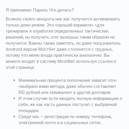
Я припомнил Пароль Что делать?
Всякого своего аккаунта них вас получится активировать
только демо режим. Это хороший варианте» «дли
тренировок и отработки определенных тактических
решений, но получить этот выигрыш таким образом не
получится. Важны также заметить, но даже пользователь
Android версии Мостбет даже столкнется с трудных,
потому что меню входа практически аналогично. Вы
можете входят в систему MostBet используя ссылки и
этой странице.
Минимальная процента пополнения зависит ото»
«выбрано вами метода, даже обычно составляет
100 рублей или эквивалент в другой долларов.
И этом случае если вводить полную информацию о
себе, же как часть данных поступит с выбранной
площадки.
Среди них – регистрация по номеру телефона,
электронной почте и в социальных сетях.