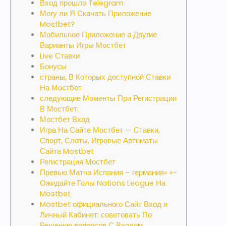
Вход прошло Telegram
Могу ли Я Скачать Приложение
Mostbet?
Мобильное Приложение а Другие
Варианты Игры Мостбет
Live Ставки
Бонусы
страны, В Которых доступной Ставки
На Мостбет
следующие Моменты При Регистрации
В Мостбет:
Мостбет Вход
Игра На Сайте Мостбет — Ставки,
Спорт, Слоты, Игровые Автоматы
Сайта Mostbet
Регистрация Мостбет
Превью Матча Испания – германия» «-
Ожидайте Голы Nations League На
Mostbet
Mostbet официального Сайт Вход и
Личный Кабинет: советовать По
Решению вопросов С Входом