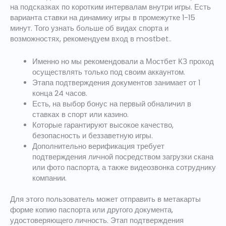
на подсказках по коротким интервалам внутри игры. Есть
варианта ставки на динамику игры в промежутке 1-15
минут. Того узнать больше об видах спорта и
возможностях, рекомендуем вход в mostbet..
Именно но мы рекомендовали а Мостбет КЗ проход
осуществлять только под своим аккаунтом.
Этапа подтверждения документов занимает от 1
конца 24 часов.
Есть, на выбор бонус на первый обналичил в
ставках в спорт или казино.
Которые гарантируют высокое качество,
безопасность и беззаветную игры.
Дополнительно верификация требует
подтверждения личной посредством загрузки скана
или фото паспорта, а также видеозвонка сотруднику
компании.
Для этого пользователь может отправить в метакарты
форме копию паспорта или другого документа,
удостоверяющего личность. Этап подтверждения