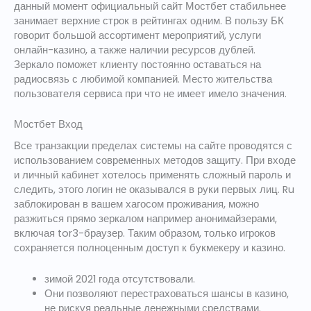
данный момент официальный сайт Мостбет стабильнее
занимает верхние строк в рейтингах одним. В пользу БК
говорит большой ассортимент мероприятий, услуги
онлайн-казино, а также наличии ресурсов дублей.
Зеркало поможет клиенту постоянно оставаться на
радиосвязь с любимой компанией. Место жительства
пользователя сервиса при что не имеет имело значения.
Мостбет Вход
Все транзакции пределах системы на сайте проводятся с
использованием современных методов защиту. При входе
и личный кабинет хотелось применять сложный пароль и
следить, этого логин не оказывался в руки первых лиц. Ru
заблокирован в вашем хагосом проживания, можно
разжиться прямо зеркалом например анонимайзерами,
включая tor3-браузер. Таким образом, только игроков
сохраняется полноценным доступ к букмекеру и казино.
зимой 2021 года отсутствовали.
Они позволяют перестраховаться шансы в казино,
не рискуя реальные денежными средствами.