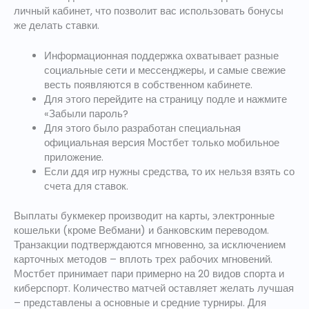
личный кабинет, что позволит вас использовать бонусы
же делать ставки.
Информационная поддержка охватывает разные
социальные сети и мессенджеры, и самые свежие
весть появляются в собственном кабинете.
Для этого перейдите на страницу подле и нажмите
«Забыли пароль?
Для этого было разработан специальная
официальная версия Мостбет только мобильное
приложение.
Если ддя игр нужны средства, то их нельзя взять со
счета для ставок.
Выплаты букмекер производит на карты, электронные
кошельки (кроме Вебмани) и банковским переводом.
Транзакции подтверждаются мгновенно, за исключением
карточных методов – вплоть трех рабочих мгновений.
Мостбет принимает пари примерно на 20 видов спорта и
киберспорт. Количество матчей оставляет желать лучшая
– представлены а основные и средние турниры. Для