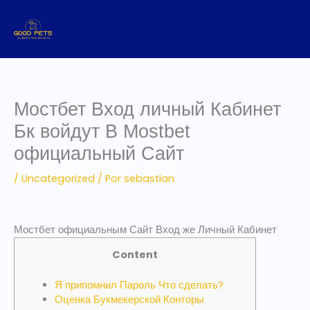
Ir
al
contenido
Мостбет Вход личный Кабинет
Бк войдут В Mostbet
официальный Сайт
/
Uncategorized
/ Por
sebastian
Мостбет официальным Сайт Вход же Личный Кабинет
Content
Я припомнил Пароль Что сделать?
Оценка Букмекерской Конторы