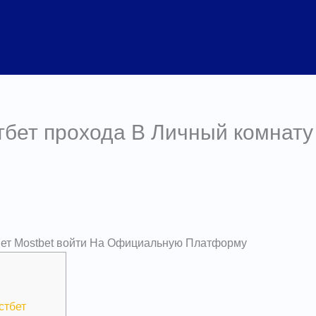
тбет прохода В Личный комнат
инет Mostbet войти На Официальную Платформу
стбет