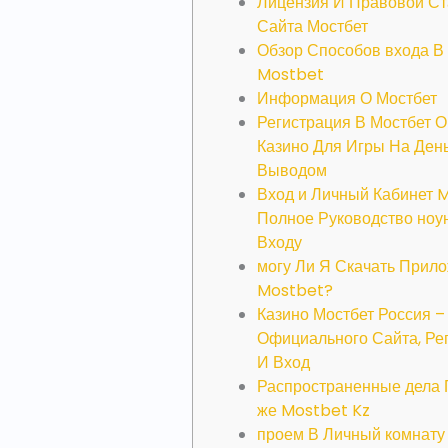
Лицензия И Правовой Ст
Сайта Мостбет
Обзор Способов входа В 
Mostbet
Информация О Мостбет
Регистрация В Мостбет 
Казино Для Игры На День
Выводом
Вход и Личный Кабинет 
Полное Руководство ноу
Входу
могу Ли Я Скачать Прил
Mostbet?
Казино Мостбет Россия –
Официального Сайта, Ре
И Вход
Распространенные дела 
же Mostbet Kz
проем В Личный комнату