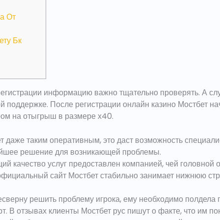
а От
ету Бк
гистрации информацию важно тщательно проверять. А слу
 поддержке. После регистрации онлайн казино Мостбет на
ом на отыгрыш в размере х40.
дет даже таким оперативным, это даст возможность специал
ейшее решение для возникающей проблемы.
й качество услуг предоставлен компанией, чей головной о
фициальный сайт Мостбет стабильно занимает нижнюю стро
есверну решить проблему игрока, ему необходимо полдела
рт. В отзывах клиенты Мостбет рус пишут о факте, что им 