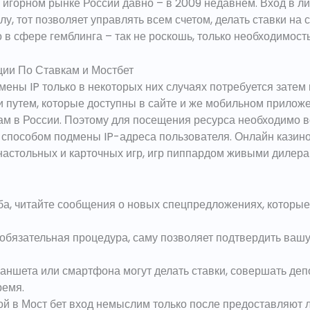
 игорном рынке России давно – в 2009 недавнем. Вход в 
, тот позволяет управлять всем счетом, делать ставки на с
 в сфере гемблинга – так не роскошь, только необходимост
ции По Ставкам и Мостбет
мены IP только в некоторых них случаях потребуется затем
и путем, которые доступны в сайте и же мобильном приложе
ам в России. Поэтому для посещения ресурса необходимо 
м способом подмены IP-адреса пользователя. Онлайн кази
настольных и карточных игр, игр пиппардом живыми дилер
ба, читайте сообщения о новых спецпредложениях, которые
 обязательная процедура, саму позволяет подтвердить вашу
аншета или смартфона могут делать ставки, совершать де
ремя.
рой в Мост бет вход немыслим только после предоставляют 