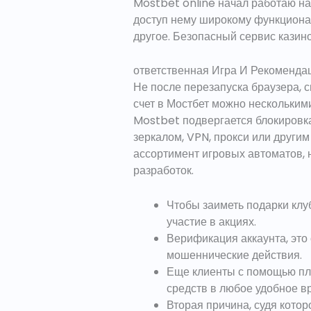
Mostbet online начал работаю на
доступ нему широкому функционалу
другое. Безопасный сервис казино
ответственная Игра И Рекоменда
Не после перезапуска браузера, с
счет в Мостбет можно нескольким
Mostbet подвергается блокировк
зеркалом, VPN, прокси или други
ассортимент игровых автоматов, 
разработок.
Чтобы заиметь подарки клу
участие в акциях.
Верификация аккаунта, это
мошеннические действия.
Еще клиенты с помощью пл
средств в любое удобное в
Вторая причина, судя кото