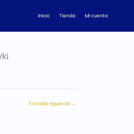
Inicio
Tienda
Mi cuenta
yki
Entrada siguiente
→