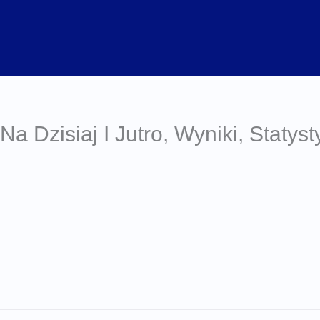
Na Dzisiaj I Jutro, Wyniki, Statyst