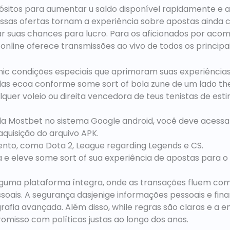
sitos para aumentar u saldo disponível rapidamente e a
Essas ofertas tornam a experiência sobre apostas ainda
 suas chances para lucro. Para os aficionados por acom
o online oferece transmissões ao vivo de todos os princip
ic condições especiais que aprimoram suas experiência
as ecoa conforme some sort of bola zune de um lado the
quer voleio ou direita vencedora de teus tenistas de est
da Mostbet no sistema Google android, você deve acessar 
aquisição do arquivo APK.
nto, como Dota 2, League regarding Legends e CS.
a e eleve some sort of sua experiência de apostas para o
lguma plataforma íntegra, onde as transações fluem com
ais. A segurança dasjenige informações pessoais e finan
grafia avançada. Além disso, while regras são claras e a 
omisso com políticas justas ao longo dos anos.