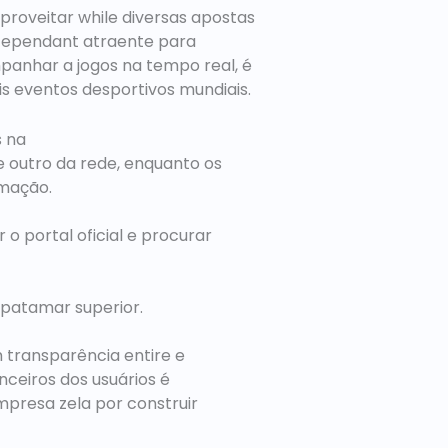
proveitar while diversas apostas
 cependant atraente para
panhar a jogos na tempo real, é
ais eventos desportivos mundiais.
s na
 outro da rede, enquanto os
imação.
o portal oficial e procurar
 patamar superior.
 transparência entire e
ceiros dos usuários é
empresa zela por construir