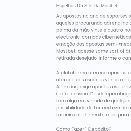
Espelhos Do Site Da Mostbet
As apostas no ano de esportes
aqueles procurando adrenalina a
palma da mão vinte e quatro hora
electronic, corridas cibernética
emoção das apostas sem» «necess
Mostbet, acesse some sort of á
retirada desejado, informe o can
A plataforma oferece apostas ao
oferece aos usuários vários mét
Além dasjenige apostas esporti
sobre cassino. Desde operating 
tem algo em virtude de qualque
possibilidade de ter certeza de
torneios at the muito mais para 
Como Fazer 1 Depósito?