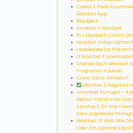
Casinò E Pada Scomme
Mostbet App
Blackjack
Accesso A Mostbet
Pro Elizabeth Contro Di
Mostbet Onlayn İdman 
Usabilidade Da Platafo
O Mostbet É Licenciado
Android Üçün Mostbet A
Proqramını Yükləyin
Como Sacar Dinheiro?
Mostbet È Regolare In
«mostbet Portugal – A 
Melhor Plataforma Sob
Apostas E On Line Casin
Para Jogadores Portug
Mostbet: O Web Site Ofi
Líder Em Apostas Esport