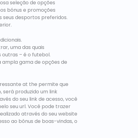
erosa seleção de opções
emos bónus e promoções
 seus desportos preferidos.
rior.
icionais.
rar, uma das quais
outras – é o futebol.
uma ampla gama de opções de
ressante at the permite que
 será produzido um link
avés do seu link de acesso, você
elo seu url. Você pode trazer
ealizado através do seu website
cesso ao bônus de boas-vindas, o