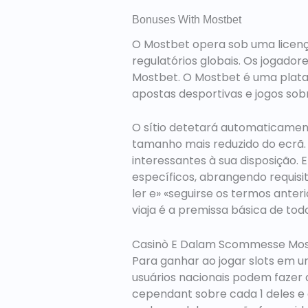
Bonuses With Mostbet
O Mostbet opera sob uma licença
regulatórios globais. Os jogado
Mostbet. O Mostbet é uma plata
apostas desportivas e jogos sobr
O sítio detetará automaticament
tamanho mais reduzido do ecrã. 
interessantes à sua disposição. 
específicos, abrangendo requisit
ler e» «seguirse os termos anter
viaja é a premissa básica de todo
Casinò E Dalam Scommesse Mo
Para ganhar ao jogar slots em u
usuários nacionais podem fazer
cependant sobre cada 1 deles e 