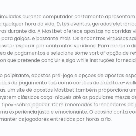
 simulados durante computador certamente apresentam u
 qualquer hora do vida. Estes eventos, gerados eletronic
s durante dia. A Mostbet oferece apostas na corridas vir
s para galgos, e bastante mais. Os encontros virtuosos s
itar esperar por confrontos verídicos. Para retirar o d
rea de pagamentos e selecione some sort of opção de re
on que pretende concluir e siga while instruções fornecid
 palpitante, apostas pré-jogo e opções de apostas espor
odos de pagamento tais como cartões de crédito, e-walle
vas, um site de apostas Mostbet também proporciona um
system clássicos caça-níqueis até as populares mesas d
r tipo» «sobre jogador. Com renomados fornecedores de 
 uma experiência justa e emocionante. O cassino conta co
manter os jogadores entretidos por horas a fio.