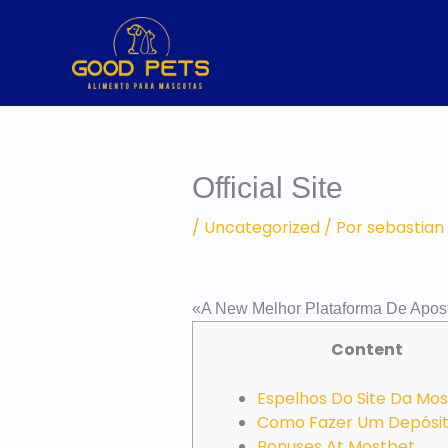
Ir
al
contenido
Official Site
/
Uncategorized
/ Por
sebastian
«A New Melhor Plataforma De Apos
Content
Espelhos Do Site Da Mo
Como Fazer Um Depósi
Bonuses At Mostbet