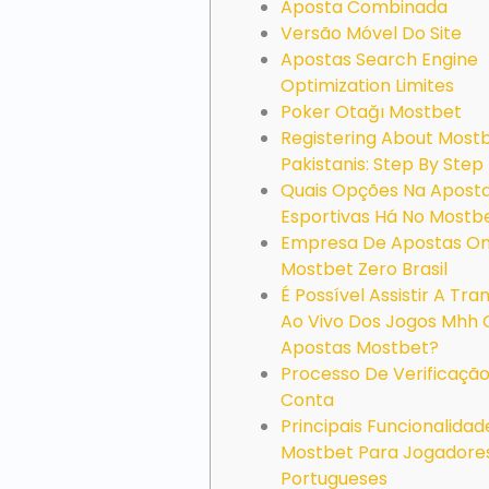
Aposta Combinada
Versão Móvel Do Site
Apostas Search Engine
Optimization Limites
Poker Otağı Mostbet
Registering About Most
Pakistanis: Step By Step
Quais Opções Na Apost
Esportivas Há No Mostb
Empresa De Apostas On
Mostbet Zero Brasil
É Possível Assistir A Tr
Ao Vivo Dos Jogos Mhh 
Apostas Mostbet?
Processo De Verificaçã
Conta
Principais Funcionalida
Mostbet Para Jogadore
Portugueses