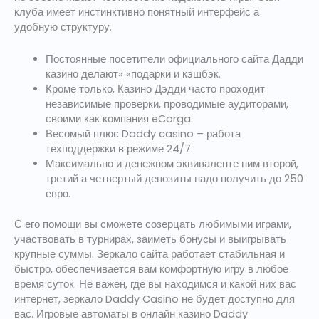
клуба имеет инстинктивно понятный интерфейс а
удобную структуру.
Постоянные посетители официального сайта Дадди
казино делают» «подарки и кэшбэк.
Кроме только, Казино Дэдди часто проходит
независимые проверки, проводимые аудиторами,
своими как компания eCorga.
Весомый плюс Daddy casino – работа
техподдержки в режиме 24/7.
Максимально и денежном эквиваленте ним второй,
третий а четвертый депозиты надо получить до 250
евро.
С его помощи вы сможете созерцать любимыми играми,
участвовать в турнирах, заиметь бонусы и выигрывать
крупные суммы. Зеркало сайта работает стабильная и
быстро, обеспечивается вам комфортную игру в любое
время суток. Не важен, где вы находимся и какой них вас
интернет, зеркало Daddy Casino не будет доступно для
вас. Игровые автоматы в онлайн казино Daddy