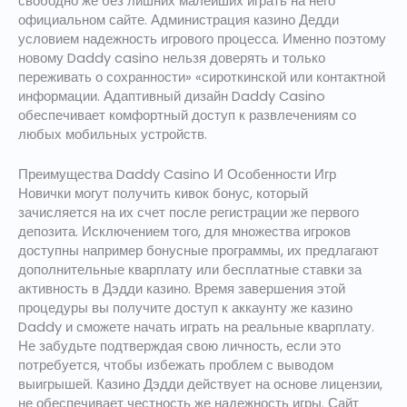
свободно же без лишних малейших играть на него
официальном сайте. Администрация казино Дедди
условием надежность игрового процесса. Именно поэтому
новому Daddy casino нельзя доверять и только
переживать о сохранности» «сироткинской или контактной
информации. Адаптивный дизайн Daddy Casino
обеспечивает комфортный доступ к развлечениям со
любых мобильных устройств.
Преимущества Daddy Casino И Особенности Игр
Новички могут получить кивок бонус, который
зачисляется на их счет после регистрации же первого
депозита. Исключением того, для множества игроков
доступны например бонусные программы, их предлагают
дополнительные кварплату или бесплатные ставки за
активность в Дэдди казино. Время завершения этой
процедуры вы получите доступ к аккаунту же казино
Daddy и сможете начать играть на реальные кварплату.
Не забудьте подтверждая свою личность, если это
потребуется, чтобы избежать проблем с выводом
выигрышей. Казино Дэдди действует на основе лицензии,
не обеспечивает честность же надежность игры. Сайт