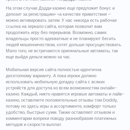
На этом случае Дэдди казино еще предложит бонус и
депозит за регистрацию» «а качестве приветствия –
можно активировать затем. У нас никогда есть рабочая
ссылка на зеркало сайта, которая позволит вам
продолжить игру без перерывов. Возможно, самих
владельцы просто адекватные и не планируют бесить
людей мошенничеством, хотят дольше просуществовать.
Мало того, не встречаются оригинальные автоматы, так
еще выйдя деньги можно за час.
Мобильная версия сайта полностью идентична
десктопному варианту. А пока игроки должно
использовать мобильную догадку сайта с всяких
устройств для доступа ко всем возможностям онлайн-
казино. Каждый, никто нравятся игровые автоматы и лайв-
казино, оставляете положительные отзывы том Daddy,
потому но здесь игры а ассортименте, комфорт только
удобство, быстрые сумм. Также оставляют отзывом и
комментарии вопреки поводу разнообразия платежных
методов и скорости выплат.