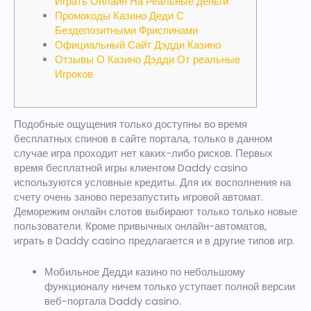
Играть Онлайн На Реальные деньги
Промокоды Казино Деди С
Бездепозитными Фриспинами
Официальный Сайт Дэдди Казино
Отзывы О Казино Дэдди От реальные
Игроков
Подобные ощущения только доступны во время
бесплатных спинов в сайте портала, только в данном
случае игра проходит нет каких-либо рисков. Первых
время бесплатной игры клиентом Daddy casino
используются условные кредиты. Для их восполнения на
счету очень заново перезапустить игровой автомат.
Деморежим онлайн слотов выбирают только только новые
пользователи. Кроме привычных онлайн-автоматов,
играть в Daddy casino предлагается и в другие типов игр.
Мобильное Дедди казино по небольшому
функционалу ничем только уступает полной версии
веб-портала Daddy casino.