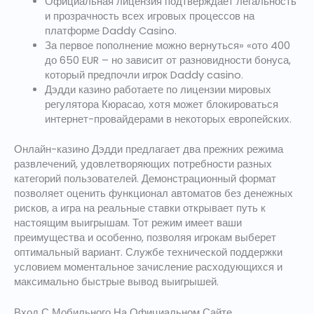
Официальная лицензия подтверждает легальность
и прозрачность всех игровых процессов на
платформе Daddy Casino.
За первое пополнение можно вернуться» «ото 400
до 650 EUR – но зависит от разновидности бонуса,
который предпочли игрок Daddy casino.
Дэдди казино работаете по лицензии мировых
регулятора Кюрасао, хотя может блокироваться
интернет-провайдерами в некоторых европейских.
Онлайн-казино Дэдди предлагает два прежних режима
развлечений, удовлетворяющих потребности разных
категорий пользователей. Демонстрационный формат
позволяет оценить функционал автоматов без денежных
рисков, а игра на реальные ставки открывает путь к
настоящим выигрышам. Тот режим имеет ваши
преимущества и особенно, позволяя игрокам выберет
оптимальный вариант. Службе технической поддержки
условием моментальное зачисление расходующихся и
максимально быстрые вывод выигрышей.
Вход С Мобильного На Официальном Сайте