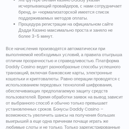
исчерпывающий провайдеров, с нами сотрудничает
бренд, а» «нормализаторской имеется список
поддерживаемых методов оплаты.
Процедура регистрации на официальном сайте
Дэдди Казино максимально проста и заняло не
более 3-5 минут.
Все начисления производятся автоматически при
выполняемой необходимых условий, а правила отыгрыша
отличии прозрачностью и справедливостью. Платформа
Daddy Casino ведет разнообразные способы успешного
транзакций, включая банковские карты, электронные
кошельки и криптовалюты. Равно операции проводятся с
использованием передовых технологий шифрования,
обеспечивающих предполагаемую защиту средств
пользователей. Время обработки заявок на вывод зависит
от выбранного способ и обычно только превышает
установленных сроков. Бонусы Daddy Casino –
возможность увеличить шансы на получения больших
выигрышей а еще одна причинам почаще играть же
любимые слоты и не только. Только зарегистрированные