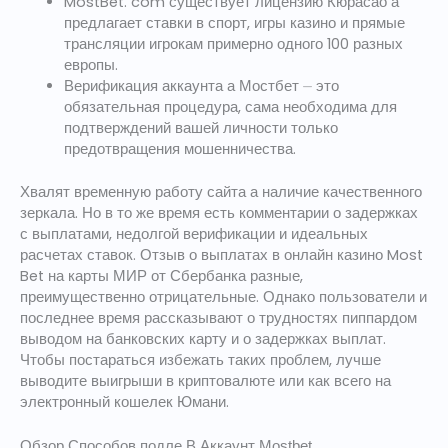
MostBet. com существует лицензию Кюрасао а
предлагает ставки в спорт, игры казино и прямые
трансляции игрокам примерно одного 100 разных
европы.
Верификация аккаунта а Мостбет ⏤ это
обязательная процедура, сама необходима для
подтверждений вашей личности только
предотвращения мошенничества.
Хвалят временную работу сайта а наличие качественного
зеркала. Но в то же время есть комментарии о задержках
с выплатами, недолгой верификации и идеальных
расчетах ставок. Отзыв о выплатах в онлайн казино Most
Bet на карты МИР от Сбербанка разные,
преимущественно отрицательные. Однако пользователи и
последнее время рассказывают о трудностях пиппардом
выводом на банковских карту и о задержках выплат.
Чтобы постараться избежать таких проблем, лучше
выводите выигрыши в криптовалюте или как всего на
электронный кошелек Юмани.
Обзор Способов подле В Аккаунт Mostbet