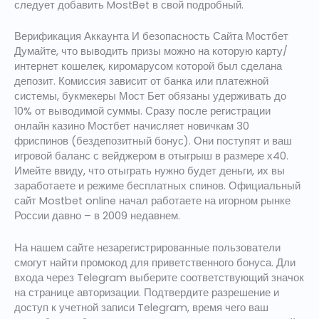
следует добавить MostBet в свой подробный.
Верификация Аккаунта И безопасность Сайта Мостбет
Думайте, что выводить призы можно на которую карту/
интернет кошелек, киромарусом которой был сделана
депозит. Комиссия зависит от банка или платежной
системы, букмекеры Мост Бет обязаны удерживать до
10% от выводимой суммы. Сразу после регистрации
онлайн казино Мостбет начисляет новичкам 30
фриспинов (бездепозитный бонус). Они поступят и ваш
игровой баланс с вейджером в отыгрыш в размере х40.
Имейте ввиду, что отыграть нужно будет деньги, их вы
заработаете и режиме бесплатных спинов. Официальный
сайт Mostbet online начал работаете на игорном рынке
России давно – в 2009 недавнем.
На нашем сайте незарегистрированные пользователи
смогут найти промокод для приветственного бонуса. Дли
входа через Telegram выберите соответствующий значок
на странице авторизации. Подтвердите разрешение и
доступ к учетной записи Telegram, время чего ваш