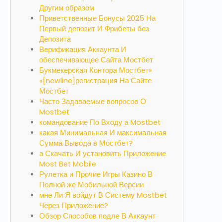
Другим образом
Приветственные Бонусы 2025 На
Первый депозит И Фрибеты без
Депозита
Верификация Аккаунта И
обеспечивающее Сайта Мостбет
Букмекерская Контора Мостбет»
«[newline]регистрация На Сайте
Мостбет
Часто Задаваемые вопросов О
Mostbet
командование По Входу а Mostbet
какая Минимальная И максимальная
Сумма Вывода в Мостбет?
а Скачать И установить Приложение
Most Bet Mobile
Рулетка и Прочие Игры Казино В
Полной же Мобильной Версии
мне Ли Я войдут В Систему Mostbet
Через Приложение?
Обзор Способов подле В Аккаунт