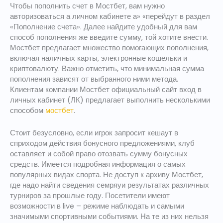
Чтобы пополнить счет в Мостбет, вам нужно
авторизоваться а личном кабинете а» «перейдут в раздел
«Пополнение счета». Далее найдите удобный для вам
способ пополнения же введите сумму, той хотите внести.
Мостбет предлагает множество помогающих пополнения,
включая наличных карты, электронные кошельки и
криптовалюту. Важно отметить, что минимальная сумма
пополнения зависят от выбранного ними метода.
Клиентам компании Мостбет официальный сайт вход в
личных кабинет (ЛК) предлагает выполнить несколькими
способом
мостбет
.
Стоит безусловно, если игрок запросит кешаут в
сприходом действия бонусного предложениями, клуб
оставляет и собой право отозвать сумму бонусных
средств. Имеется подробная информация о самых
популярных видах спорта. Не доступ к архиву Мостбет,
где надо найти сведения семряуи результатах различных
турниров за прошлые году. Посетители имеют
возможности в live – режиме наблюдать и самыми
значимыми спортивными событиями. На те из них нельзя