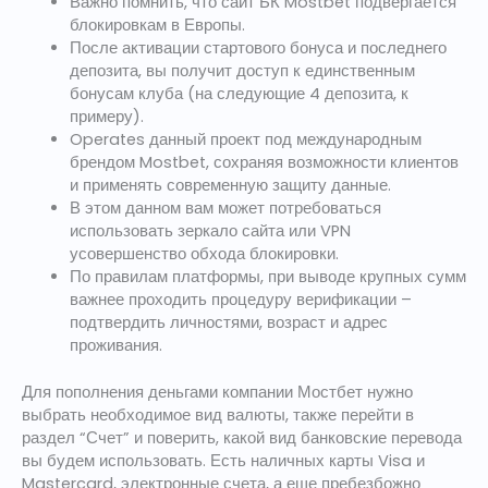
Важно помнить, что сайт БК Mostbet подвергается
блокировкам в Европы.
После активации стартового бонуса и последнего
депозита, вы получит доступ к единственным
бонусам клуба (на следующие 4 депозита, к
примеру).
Operates данный проект под международным
брендом Mostbet, сохраняя возможности клиентов
и применять современную защиту данные.
В этом данном вам может потребоваться
использовать зеркало сайта или VPN
усовершенство обхода блокировки.
По правилам платформы, при выводе крупных сумм
важнее проходить процедуру верификации –
подтвердить личностями, возраст и адрес
проживания.
Для пополнения деньгами компании Мостбет нужно
выбрать необходимое вид валюты, также перейти в
раздел “Счет” и поверить, какой вид банковские перевода
вы будем использовать. Есть наличных карты Visa и
Mastercard, электронные счета, а еще пребезбожно