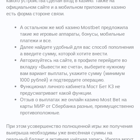
какого устройства сделан вход в казино. Также на
официальном сайте и а мобильном приложении казино
есть форма стороне связи.
А остальном же моб казино Mostbet предложила
такие же игровые аппараты, бонусы, мобильные
платежи и все.
Далее найдите удобный для вас способ пополнения
а введите сумму, которой хотите внести.
Авторизуйтесь на сайте, в профиле перейдите во
вкладку «Вывести же счета», выберите нужному
вам вариант выплаты, укажите сумму (минимум
1000 рублей) и подтвердите операцию.
Функционал личного кабинета Мост Бет КЗ не
предусматривает какой функции.
Отзыв о выплатах же онлайн казино Most Bet на
карты МИР от Сбербанка разные, преимущественно
противоположные.
При этом усовершенство полноценной игры же получения
выигрыша необходимы уже внесённая суммы на
реальный баланс и активная учётная запись. Иногда могут