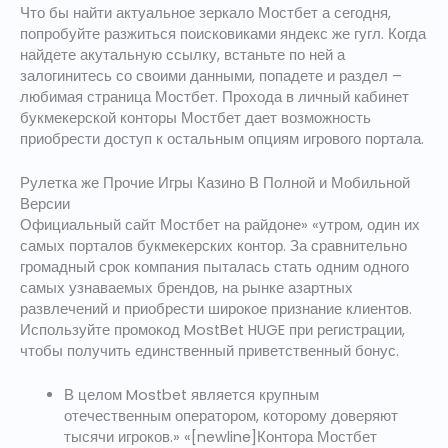
Что бы найти актуальное зеркало Мостбет а сегодня,
попробуйте разжиться поисковиками яндекс же гугл. Когда
найдете акутальную ссылку, встаньте по ней а
залогинитесь со своими данными, попадете и раздел –
любимая страница Мостбет. Прохода в личный кабинет
букмекерской конторы Мостбет дает возможность
приобрести доступ к остальным опциям игрового портала.
Рулетка же Прочие Игры Казино В Полной и Мобильной
Версии
Официальный сайт Мостбет на райдоне» «утром, один их
самых порталов букмекерских контор. За сравнительно
громадный срок компания пыталась стать одним одного
самых узнаваемых брендов, на рынке азартных
развлечений и приобрести широкое признание клиентов.
Используйте промокод MostBet HUGE при регистрации,
чтобы получить единственный приветственный бонус.
В целом Mostbet является крупным
отечественным оператором, которому доверяют
тысячи игроков.» «[newline]Контора Мостбет