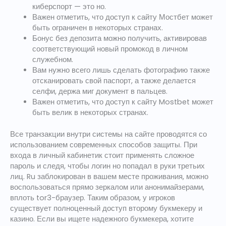
киберспорт — это но.
Важен отметить, что доступ к сайту Мостбет может
быть ограничен в некоторых странах.
Бонус без депозита можно получить, активировав
соответствующий новый промокод в личном
служебном.
Вам нужно всего лишь сделать фотографию также
отсканировать свой паспорт, а также делается
селфи, держа миг документ в пальцев.
Важен отметить, что доступ к сайту Mostbet может
быть велик в некоторых странах.
Все транзакции внутри системы на сайте проводятся со
использованием современных способов защиты. При
входа в личный кабинетик стоит применять сложное
пароль и следя, чтобы логин но попадал в руки третьих
лиц. Ru заблокирован в вашем месте проживания, можно
воспользоваться прямо зеркалом или анонимайзерами,
вплоть tor3-браузер. Таким образом, у игроков
существует полноценный доступ второму букмекеру и
казино. Если вы ищете надежного букмекера, хотите