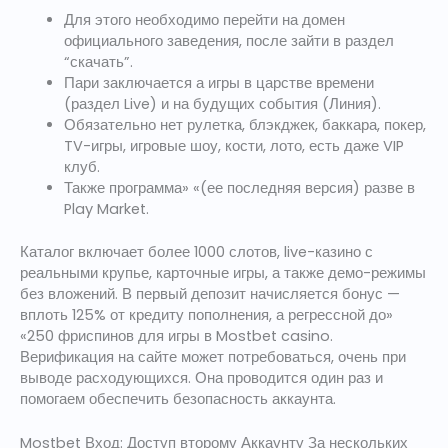
Для этого необходимо перейти на домен
официального заведения, после зайти в раздел
“скачать”.
Пари заключается а игры в царстве времени
(раздел Live) и на будущих события (Линия).
Обязательно нет рулетка, блэкджек, баккара, покер,
TV-игры, игровые шоу, кости, лото, есть даже VIP
клуб.
Также программа» «(ее последняя версия) разве в
Play Market.
Каталог включает более 1000 слотов, live-казино с
реальными крупье, карточные игры, а также демо-режимы
без вложений. В первый депозит начисляется бонус —
вплоть 125% от кредиту пополнения, а регрессной до»
«250 фриспинов для игры в Mostbet casino.
Верификация на сайте может потребоваться, очень при
выводе расходующихся. Она проводится один раз и
помогаем обеспечить безопасность аккаунта.
Mostbet Вход: Доступ второму Аккаунту За нескольких