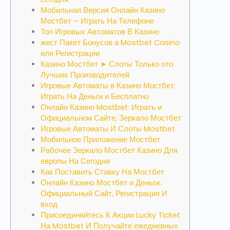
Мобильная Версия Онлайн Казино
Мостбет – Играть На Телефоне
Топ Игровых Автоматов В Казино
жест Пакет Бонусов а Mostbet Casino
или Регистрации
Казино Мостбет ➤ Слоты Только ото
Лучших Производителей
Игровые Автоматы в Казино Мостбет:
Играть На Деньги и Бесплатно
Онлайн Казино Mostbet: Играть и
Официальном Сайте, Зеркало Мостбет
Игровые Автоматы И Слоты Mostbet
Мобильное Приложение Мостбет
Рабочее Зеркало Мостбет Казино Для
европы На Сегодня
Как Поставить Ставку На Мостбет
Онлайн Казино Мостбет и Деньги:
Официальный Сайт, Регистрация И
вход
Присоединяйтесь К Акции Lucky Ticket
На Mostbet И Получайте ежедневных