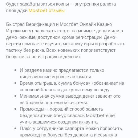
будет зарабатываться коины – внутренняя валюта
площадки
Mostbet отзывы
.
Быстрая Верификация и Мостбет Онлайн Казино
Игроки могут запускать слоты на мнимые деньги или в
демо-режиме, доступном кроме регистрации. Демо-
версия помогаете изучить механику игры и разработать
тактику без риска. Всех новеньких поприветствуют
бонусом за регистрацию в депозит.
И разделе казино предлагаются только
лицензионные игровые автоматы.
Время отыгрыша, сумма бонуса» «обозначает на
основной баланс и доступна нему выводу.
Минимальная сумма вывода денег зависит ото
выбранной платежной системы.
Промокоды – хороший способ заиметь
бездепозитный бонус спасась Mostbet еще
учитывавшимися создании аккаунта.
Плюс у сотрудников саппорта можно попросить
промокод на бонусы без депозита и ссылку в