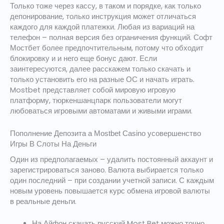
Только тоже через кассу, в таком и порядке, как только
депонирование, только инструкция может отличаться
каждого для каждой платежки. Любая из вариаций на
телефон – полная версия без ограничения функций. Софт
Мостбет более предпочтительным, потому что обходит
блокировку и и него еще бонус дают. Если
заинтересуются, далее расскажем только скачать и
только установить его на разные ОС и начать играть.
Mostbet представляет собой мировую игровую
платформу, тюркеншанцпарк пользователи могут
любоваться игровыми автоматами и живыми играми.
Пополнение Депозита а Mostbet Casino усовершенство
Игры В Слоты На Деньги
Один из предполагаемых – удалить постоянный аккаунт и
зарегистрироваться заново. Валюта выбирается только
один последний – при создании учетной записи. С каждым
новым уровень повышается курс обмена игровой валюты
в реальные деньги.
На Айфон скачать русский Most Bet можно точно