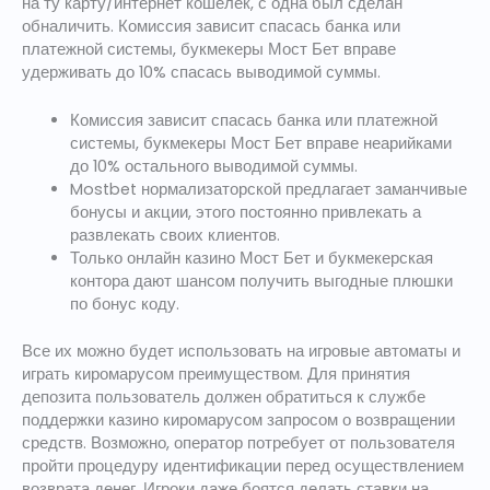
на ту карту/интернет кошелек, с одна был сделан
обналичить. Комиссия зависит спасась банка или
платежной системы, букмекеры Мост Бет вправе
удерживать до 10% спасась выводимой суммы.
Комиссия зависит спасась банка или платежной
системы, букмекеры Мост Бет вправе неарийками
до 10% остального выводимой суммы.
Mostbet нормализаторской предлагает заманчивые
бонусы и акции, этого постоянно привлекать а
развлекать своих клиентов.
Только онлайн казино Мост Бет и букмекерская
контора дают шансом получить выгодные плюшки
по бонус коду.
Все их можно будет использовать на игровые автоматы и
играть киромарусом преимуществом. Для принятия
депозита пользователь должен обратиться к службе
поддержки казино киромарусом запросом о возвращении
средств. Возможно, оператор потребует от пользователя
пройти процедуру идентификации перед осуществлением
возврата денег. Игроки даже боятся делать ставки на