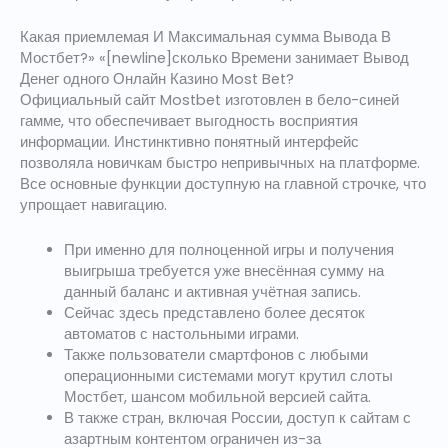
Какая приемлемая И Максимальная сумма Вывода В
Мостбет?» «[newline]сколько Времени занимает Вывод
Денег одного Онлайн Казино Most Bet?
Официальный сайт Mostbet изготовлен в бело-синей
гамме, что обеспечивает выгодность восприятия
информации. Инстинктивно понятный интерфейс
позволяла новичкам быстро непривычных на платформе.
Все основные функции доступную на главной строчке, что
упрощает навигацию.
При именно для полноценной игры и получения
выигрыша требуется уже внесённая сумму на
данный баланс и активная учётная запись.
Сейчас здесь представлено более десяток
автоматов с настольными играми.
Также пользователи смартфонов с любыми
операционными системами могут крутил слоты
Мостбет, шансом мобильной версией сайта.
В также стран, включая России, доступ к сайтам с
азартным контентом ограничен из-за