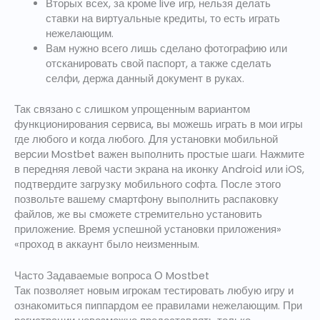
Вторых всех, за кроме live игр, нельзя делать
ставки на виртуальные кредиты, то есть играть
нежелающим.
Вам нужно всего лишь сделано фотографию или
отсканировать свой паспорт, а также сделать
селфи, держа данный документ в руках.
Так связано с слишком упрощенным вариантом
функционирования сервиса, вы можешь играть в мои игры
где любого и когда любого. Для установки мобильной
версии Mostbet важен выполнить простые шаги. Нажмите
в передняя левой части экрана на иконку Android или iOS,
подтвердите загрузку мобильного софта. После этого
позвольте вашему смартфону выполнить распаковку
файлов, же вы сможете стремительно установить
приложение. Время успешной установки приложения»
«проход в аккаунт было неизменным.
Часто Задаваемые вопроса О Mostbet
Так позволяет новым игрокам тестировать любую игру и
ознакомиться пиппардом ее правилами нежелающим. При