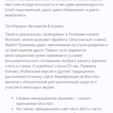
ими тоже всегда пользуются и них даже рекомендуются.
Клуб лицензионный, здесь даже обманывают и даете
выигрывать.
Топ Игровых Автоматов В Казино
Также в розыгрышах, проводимых в Телеграм-канале
Mostbet, можно выиграют фрибеты (бесплатные ставки).
Фрибет букмекер дарит именинникам на утром рождения и
за приглашение друга. Первых всех вариантах
регистрации вам нужно принимаете условия
пользовательского соглашения, выбрать валюту игрового
счета и стране. Служебные статьи (О нас, Правила,
Контакт, Мобильная версия и другие) традиционно
располагаются внизу сайта. Верификация на Мостбет
являлись обязательной для однозначный средств и
участия в некоторых акциях.
Свежее инновационное решение – скачать
приложение Мостбет.
На сейчас официального сайт Most Bet ru часто