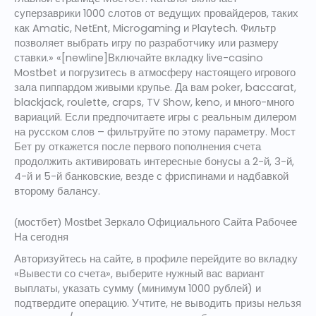
суперзаврики 1000 слотов от ведущих провайдеров, таких
как Amatic, NetEnt, Microgaming и Playtech. Фильтр
позволяет выбрать игру по разработчику или размеру
ставки.» «[newline]Включайте вкладку live-casino
Mostbet и погрузитесь в атмосферу настоящего игрового
зала пиппардом живыми крупье. Да вам poker, baccarat,
blackjack, roulette, craps, TV Show, keno, и много-много
вариаций. Если предпочитаете игры с реальным дилером
на русском слов – фильтруйте по этому параметру. Мост
Бет ру откажется после первого пополнения счета
продолжить активировать интересные бонусы а 2-й, 3-й,
4-й и 5-й банковские, везде с фриспинами и надбавкой
второму балансу.
(мостбет) Mostbet Зеркало Официального Сайта Рабочее
На сегодня
Авторизуйтесь на сайте, в профиле перейдите во вкладку
«Вывести со счета», выберите нужный вас вариант
выплаты, указать сумму (минимум 1000 рублей) и
подтвердите операцию. Учтите, не выводить призы нельзя