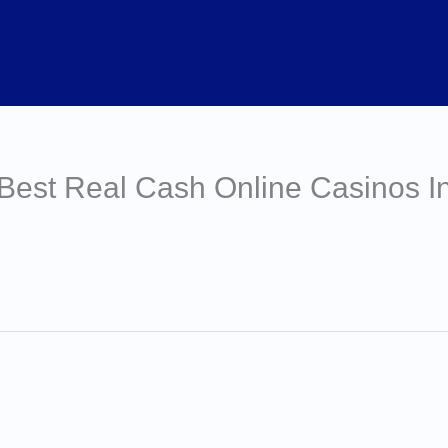
 Best Real Cash Online Casinos 