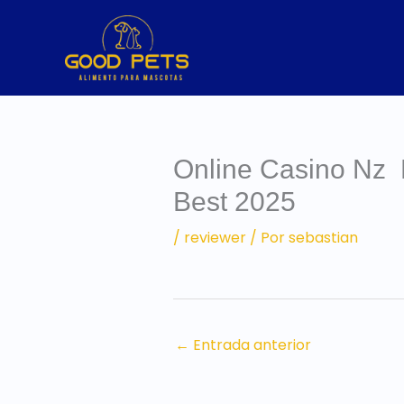
Ir
al
contenido
Online Casino Nz ️
Best 2025
/
reviewer
/ Por
sebastian
←
Entrada anterior