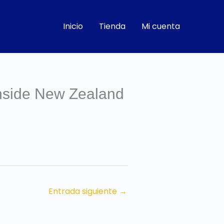
Inicio
Tienda
Mi cuenta
Inside New Zealand
Entrada siguiente
→