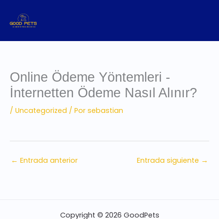
Ir
al
contenido
Online Ödeme Yöntemleri ­
İnternetten Ödeme Nasıl Alınır?
/
Uncategorized
/ Por
sebastian
←
Entrada anterior
Entrada siguiente
→
Copyright © 2026 GoodPets