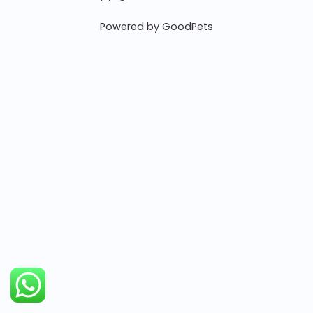
Powered by GoodPets