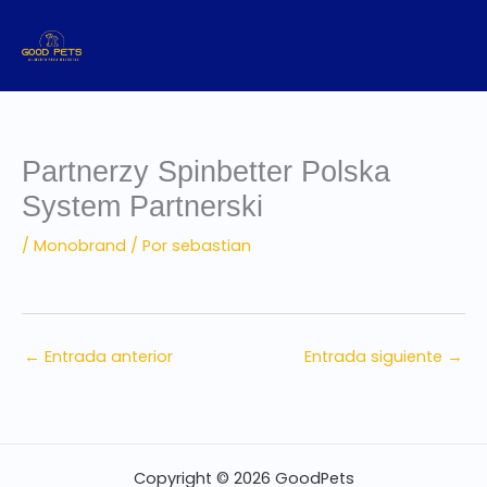
Ir
al
contenido
Partnerzy Spinbetter Polska ️
System Partnerski
/
Monobrand
/ Por
sebastian
←
Entrada anterior
Entrada siguiente
→
Copyright © 2026 GoodPets