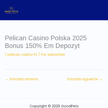
Ir
al
contenido
Pelican Casino Polska 2025
Bonus 150% Em Depozyt
/
pelican casino PL
/ Por
sebastian
←
Entrada anterior
Entrada siguiente
→
Copyright © 2026 GoodPets